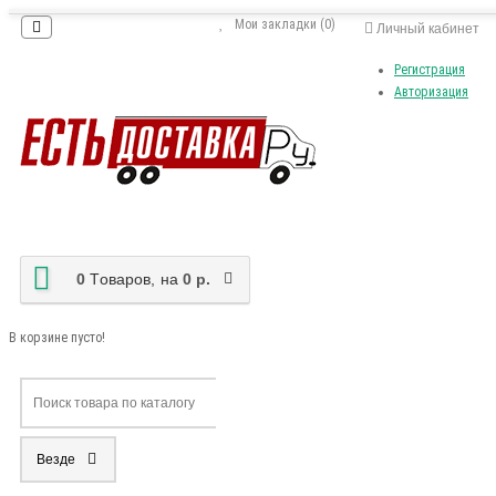
Мои закладки (0)
Личный кабинет
Регистрация
Авторизация
0
Tоваров,
на
0 р.
В корзине пусто!
Везде