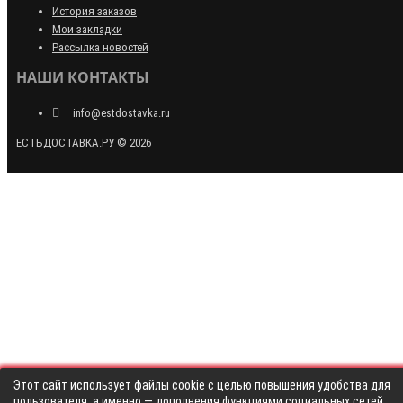
История заказов
Мои закладки
Рассылка новостей
НАШИ КОНТАКТЫ
info@estdostavka.ru
ЕСТЬДОСТАВКА.РУ © 2026
Этот сайт использует файлы cookie с целью повышения удобства для
пользователя, а именно — дополнения функциями социальных сетей,