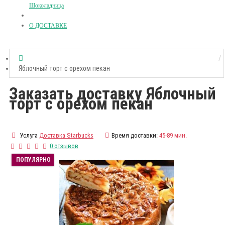
Шоколадница
О ДОСТАВКЕ
Яблочный торт с орехом пекан
Заказать доставку Яблочный
торт с орехом пекан
Услуга
Доставка Starbucks
Время доставки:
45-89 мин.
0 отзывов
ПОПУЛЯРНО