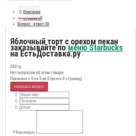
Описание
Отзывы (0)
Вопрос - ответ (0)
Яблочный торт с орехом пекан
заказывайте по
меню Starbucks
на ЕстьДоставка.ру
200 гр
Нет вопросов об этом товаре.
Показано с 0 по 0 из 0 (всего 0 страниц)
Написать вопрос
Ваш вопрос: