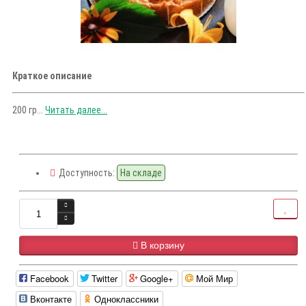
Краткое описание
200 гр...
Читать далее...
Доступность:
На складе
В корзину
Facebook
Twitter
Google+
Мой Мир
Вконтакте
Одноклассники