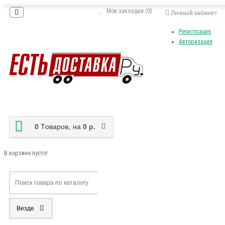
Мои закладки (0)
Личный кабинет
Регистрация
Авторизация
0
Tоваров,
на
0 р.
В корзине пусто!
Везде