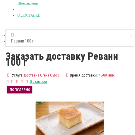
Шоколадница
О ДОСТАВКЕ
Ревани 100 г
Заказать доставку Ревани
100 г
Услуга
Доставка Greka Gyros
Время доставки:
45-89 мин.
0 отзывов
ПОПУЛЯРНО