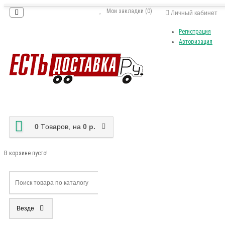
Мои закладки (0)
Личный кабинет
Регистрация
Авторизация
0
Tоваров,
на
0 р.
В корзине пусто!
Везде