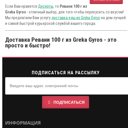
Если Вам нравятся
Десерты
, то
Ревани 100 г из
Greka Gyros
- отличный выбор, для того чтобы перекусить со вкусом!
Мы предлагаем Вам услугу
доставка еды из Greka Gyros
на дом лучшей
и самой быстрой курьерской службой вашего города.
Доставка Ревани 100 г из Greka Gyros - это
просто и быстро!
ПОДПИСАТЬСЯ НА РАССЫЛКУ
ПОДПИСАТЬСЯ
ИНФОРМАЦИЯ