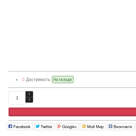
Доступность:
На складе
Facebook
Twitter
Google+
Мой Мир
Вконтакте