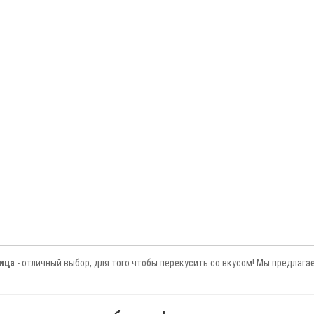
ица
- отличный выбор, для того чтобы перекусить со вкусом! Мы предлага