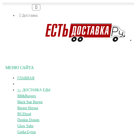
Доставка
МЕНЮ САЙТА
ГЛАВНАЯ
+
-
ДОСТАВКА ЕДЫ
BB&Burgers
Black Star Burger
Burger Heroes
BUZfood
Dunkin Donuts
Glow Subs
Greka Gyros