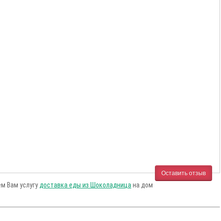
Оставить отзыв
ем Вам услугу
доставка еды из Шоколадница
на дом