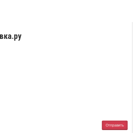
вка.ру
Отправить