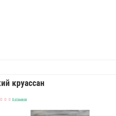
кий круассан
0 отзывов