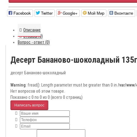
Facebook
Twitter
Google+
Мой Мир
Вконтакте
Описание
Отзывы (0)
Вопрос - ответ (0)
Десерт Бананово-шоколадный 135г
десерт Бананово-шоколадный
Warning
: fread(): Length parameter must be greater than 0 in
/var/www/
Нет вопросов об этом товаре.
Показано с 0 по 0 из 0 (всего 0 страниц)
Написать вопрос