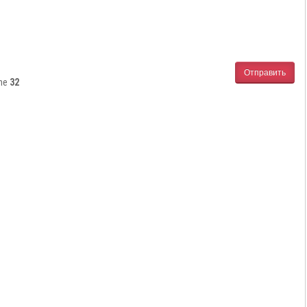
Отправить
ine
32