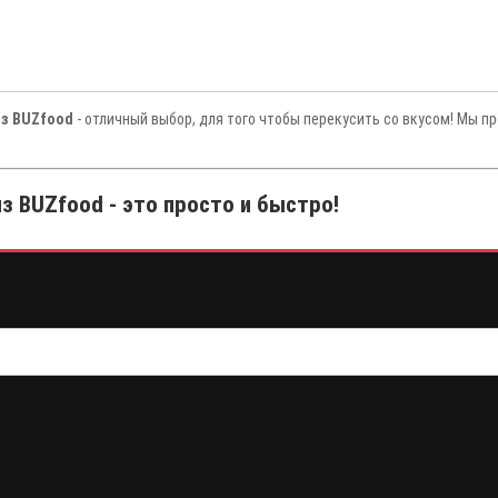
из BUZfood
- отличный выбор, для того чтобы перекусить со вкусом! Мы п
 BUZfood - это просто и быстро!