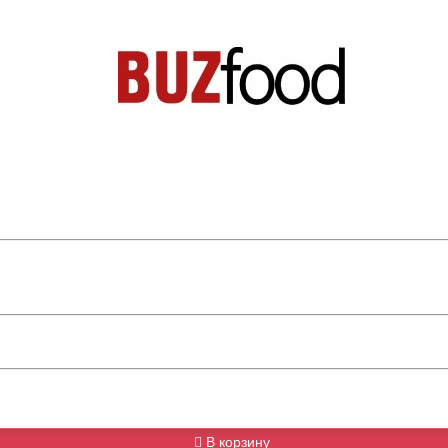
В корзину