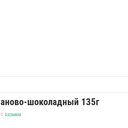
наново-шоколадный 135г
0 отзывов