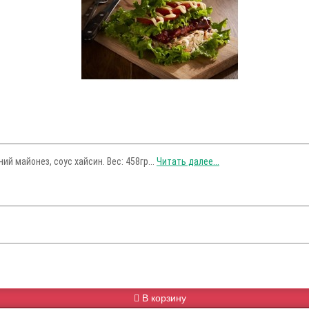
й майонез, соус хайсин. Вес: 458гр...
Читать далее...
В корзину