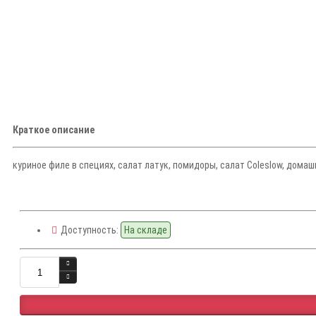
Краткое описание
куриное филе в специях, салат латук, помидоры, салат Coleslow, домашни
Доступность:
На складе