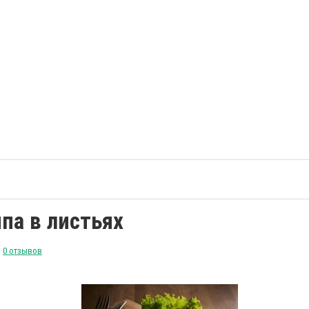
па в листьях
0 отзывов