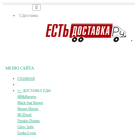
Доставка
МЕНЮ САЙТА
ГЛАВНАЯ
+
-
ДОСТАВКА ЕДЫ
BB&Burgers
Black Star Burger
Burger Heroes
BUZfood
Dunkin Donuts
Glow Subs
Greka Gyros