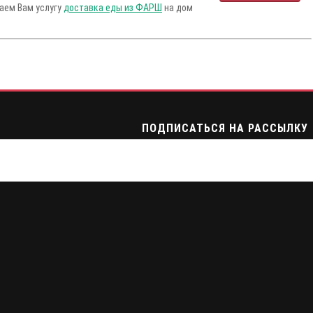
гаем Вам услугу
доставка еды из ФАРШ
на дом
ПОДПИСАТЬСЯ НА РАССЫЛКУ