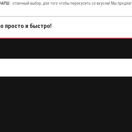
 ФАРШ
- отличный выбор, для того чтобы перекусить со вкусом! Мы предла
о просто и быстро!