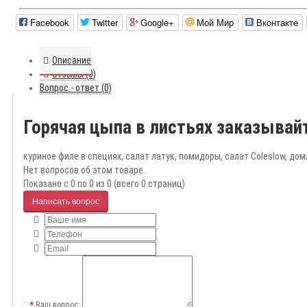
Facebook
Twitter
Google+
Мой Мир
Вконтакте
Описание
Отзывы (0)
Вопрос - ответ (0)
Горячая цыпа в листьях заказывай
куриное филе в специях, салат латук, помидоры, салат Coleslow, дом
Нет вопросов об этом товаре.
Показано с 0 по 0 из 0 (всего 0 страниц)
Написать вопрос
Ваш вопрос: