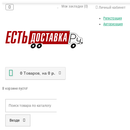
Мои закладки (0)
Личный кабинет
Регистрация
Авторизация
0
Tоваров,
на
0 р.
В корзине пусто!
Везде