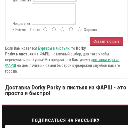
Достоинства:
Недостатки:
Плохо
Хорошо
Рейтинг
Оставить отзыв
Если Вам нравятся
Бургеры в листьях
, то
Dorky
Porky в листьях из ФАРШ
- отличный выбор, для того чтобы
перекусить со вкусом! Мы предлагаем Вам услугу
доставка еды из
ФАРШ
на дом лучшей и самой быстрой курьерской службой вашего
города.
Доставка Dorky Porky в листьях из ФАРШ - это
просто и быстро!
ПОДПИСАТЬСЯ НА РАССЫЛКУ