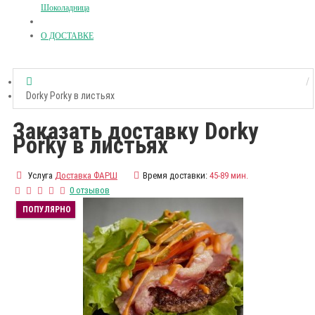
Шоколадница
О ДОСТАВКЕ
Dorky Porky в листьях
Заказать доставку Dorky
Porky в листьях
Услуга
Доставка ФАРШ
Время доставки:
45-89 мин.
0 отзывов
ПОПУЛЯРНО