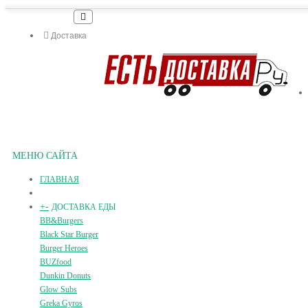
Доставка
МЕНЮ САЙТА
ГЛАВНАЯ
+
-
ДОСТАВКА ЕДЫ
BB&Burgers
Black Star Burger
Burger Heroes
BUZfood
Dunkin Donuts
Glow Subs
Greka Gyros