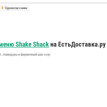
Одноклассники
меню Shake Shack
на ЕстьДоставка.ру
ат, помидоры и фирменный шак-соус