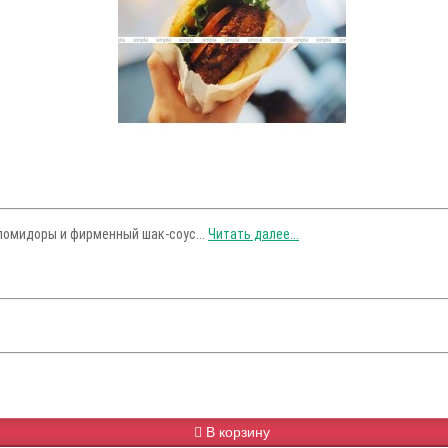
 помидоры и фирменный шак-соус...
Читать далее...
В корзину