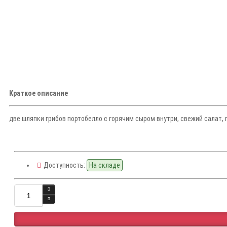
Краткое описание
две шляпки грибов портобелло с горячим сыром внутри, свежий салат,
Доступность:
На складе