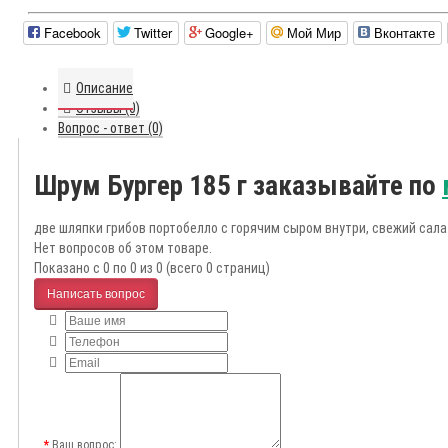
Facebook
Twitter
Google+
Мой Мир
Вконтакте
Описание
Отзывы (0)
Вопрос - ответ (0)
Шрум Бургер 185 г заказывайте по
две шляпки грибов портобелло с горячим сыром внутри, свежий сал
Нет вопросов об этом товаре.
Показано с 0 по 0 из 0 (всего 0 страниц)
Написать вопрос
Ваш вопрос: