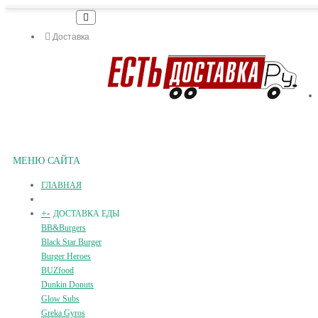
Доставка
МЕНЮ САЙТА
ГЛАВНАЯ
+
-
ДОСТАВКА ЕДЫ
BB&Burgers
Black Star Burger
Burger Heroes
BUZfood
Dunkin Donuts
Glow Subs
Greka Gyros