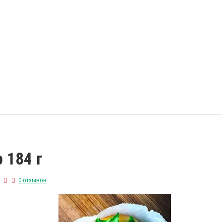
 184 г
0 отзывов