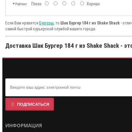
Плохо
Хорошо
Рейтинг
Если Вам нравятся
Бургеры
, то
Шак Бургер 184 г из Shake Shack
- отли
самой быстрой курьерской службой вашего города.
Доставка Шак Бургер 184 г из Shake Shack - эт
ПОДПИСАТЬСЯ
ИНФОРМАЦИЯ