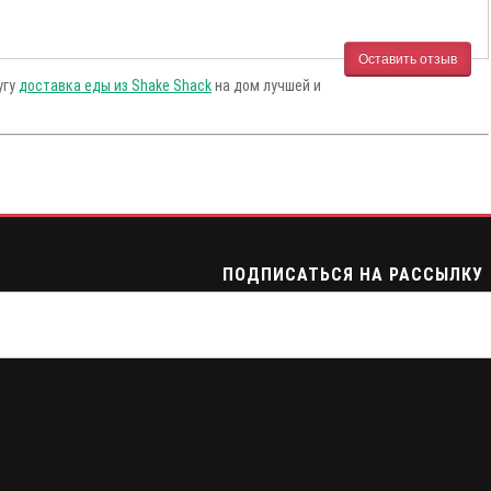
Оставить отзыв
угу
доставка еды из Shake Shack
на дом лучшей и
ПОДПИСАТЬСЯ НА РАССЫЛКУ