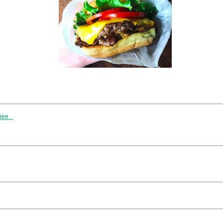
ее...