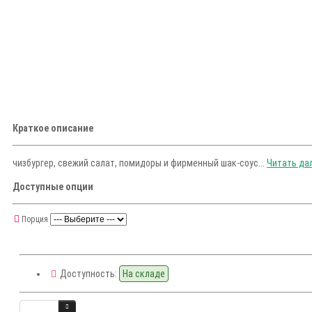
Краткое описание
чизбургер, свежий салат, помидоры и фирменный шак-соус...
Читать дал
Доступные опции
Порция
Доступность:
На складе