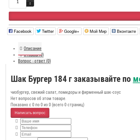
Facebook
Twitter
Google+
Мой Мир
Вконтакте
Описание
Отзывы (0)
Вопрос - ответ (0)
Шак Бургер 184 г заказывайте по
м
чизбургер, свежий салат, помидоры и фирменный шак-соус
Нет вопросов об этом товаре.
Показано с 0 по 0 из 0 (всего 0 страниц)
Написать вопрос