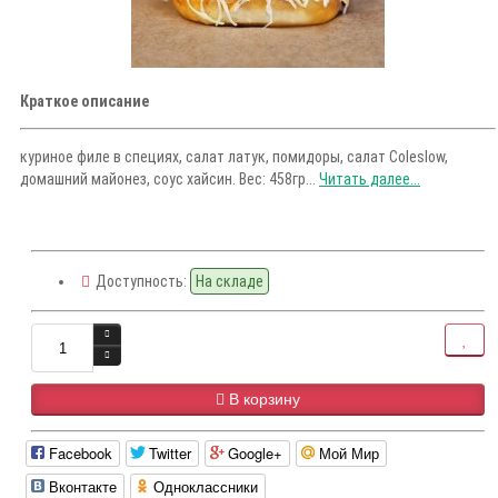
Краткое описание
куриное филе в специях, салат латук, помидоры, салат Coleslow,
домашний майонез, соус хайсин. Вес: 458гр...
Читать далее...
Доступность:
На складе
В корзину
Facebook
Twitter
Google+
Мой Мир
Вконтакте
Одноклассники