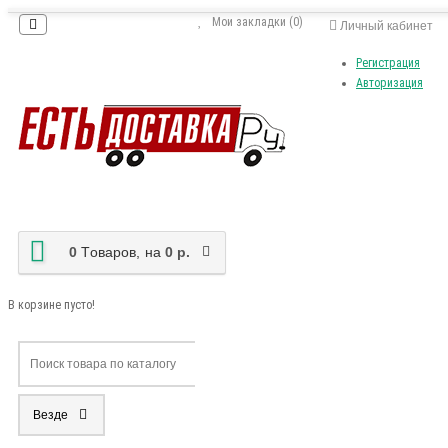
Мои закладки (0)
Личный кабинет
Регистрация
Авторизация
0
Tоваров,
на
0 р.
В корзине пусто!
Везде