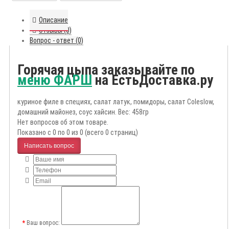
Описание
Отзывы (0)
Вопрос - ответ (0)
Горячая цыпа заказывайте по
меню ФАРШ
на ЕстьДоставка.ру
куриное филе в специях, салат латук, помидоры, салат Coleslow,
домашний майонез, соус хайсин. Вес: 458гр
Нет вопросов об этом товаре.
Показано с 0 по 0 из 0 (всего 0 страниц)
Написать вопрос
Ваш вопрос: