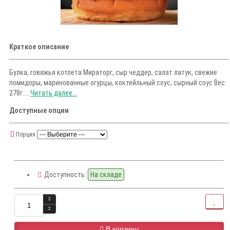
Краткое описание
Булка, говяжья котлета Мираторг, сыр чеддер, салат латук, свежие
помидоры, маринованные огурцы, коктейльный соус, сырный соус Вес:
278г....
Читать далее...
Доступные опции
Порция
Доступность:
На складе
В корзину