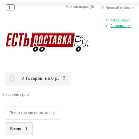
Мои закладки (0)
Личный кабинет
Регистрация
Авторизация
0
Tоваров,
на
0 р.
В корзине пусто!
Везде