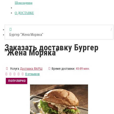
Шоколадница
О ДОСТАВКЕ
Бургер "Жена Моряка"
Заказать доставку Бургер
"Жена Моряка"
Услуга
Доставка ФАРШ
Время доставки:
45-89 мин.
0 отзывов
ПОПУЛЯРНО