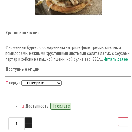
Краткое описание
Фирменный бургер с обжаренным на гриле филе трески, спелыми
помидорами, нежными хрустящими листьями салата латук, с соусами
тартар и хойсин на пышной пшеничной булке вес: 382г...
Читать далее...
Доступные опции
Порция
Доступность:
На складе