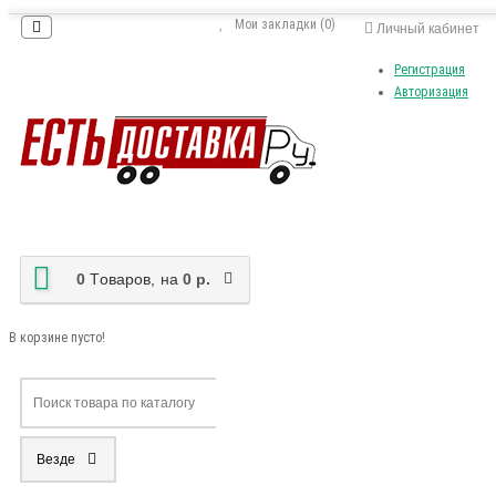
Мои закладки (0)
Личный кабинет
Регистрация
Авторизация
0
Tоваров,
на
0 р.
В корзине пусто!
Везде