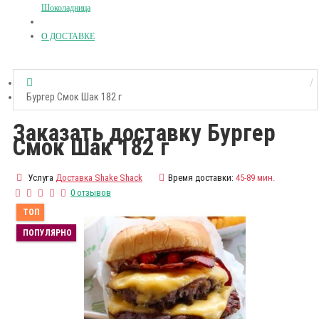
Шоколадница
О ДОСТАВКЕ
Бургер Смок Шак 182 г
Заказать доставку Бургер
Смок Шак 182 г
Услуга
Доставка Shake Shack
Время доставки:
45-89 мин.
0 отзывов
ТОП
ПОПУЛЯРНО