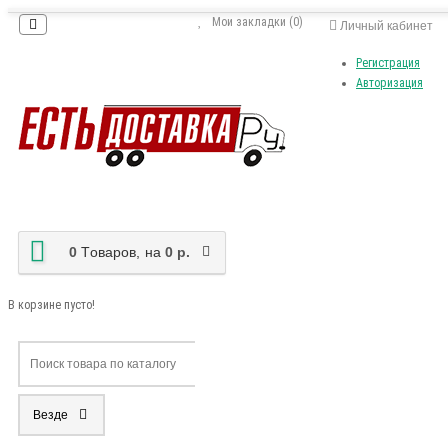
Мои закладки (0)
Личный кабинет
Регистрация
Авторизация
0
Tоваров,
на
0 р.
В корзине пусто!
Везде