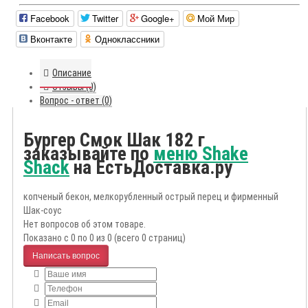
Facebook
Twitter
Google+
Мой Мир
Вконтакте
Одноклассники
Описание
Отзывы (0)
Вопрос - ответ (0)
Бургер Смок Шак 182 г
заказывайте по
меню Shake
Shack
на ЕстьДоставка.ру
копченый бекон, мелкорубленный острый перец и фирменный
Шак-соус
Нет вопросов об этом товаре.
Показано с 0 по 0 из 0 (всего 0 страниц)
Написать вопрос