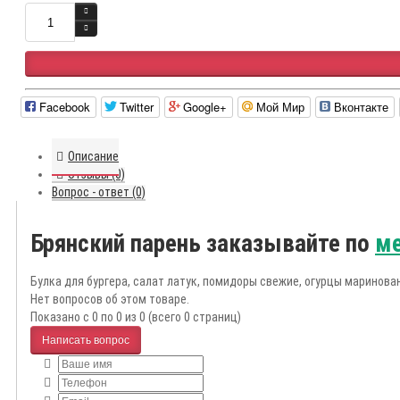
Facebook
Twitter
Google+
Мой Мир
Вконтакте
Описание
Отзывы (0)
Вопрос - ответ (0)
Брянский парень заказывайте по
м
Булка для бургера, салат латук, помидоры свежие, огурцы маринован
Нет вопросов об этом товаре.
Показано с 0 по 0 из 0 (всего 0 страниц)
Написать вопрос