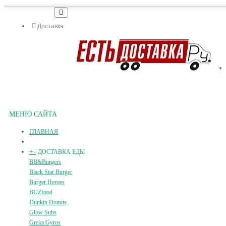
Доставка
МЕНЮ САЙТА
ГЛАВНАЯ
+
-
ДОСТАВКА ЕДЫ
BB&Burgers
Black Star Burger
Burger Heroes
BUZfood
Dunkin Donuts
Glow Subs
Greka Gyros