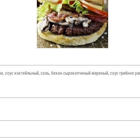
, соус коктейльный, соль, бекон сырокопченый жареный, соус грибное рагу,