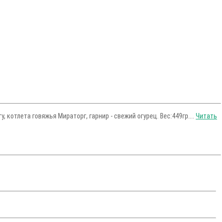
 котлета говяжья Мираторг, гарнир - свежий огурец. Вес:449гр....
Читать