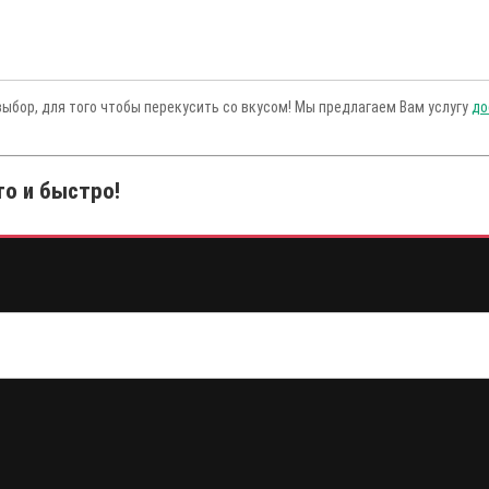
выбор, для того чтобы перекусить со вкусом! Мы предлагаем Вам услугу
до
то и быстро!