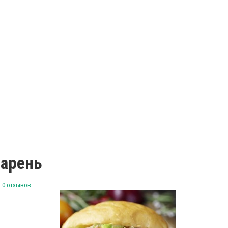
парень
0 отзывов