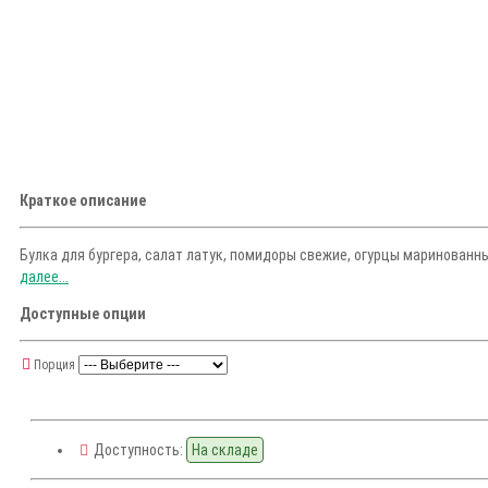
Краткое описание
Булка для бургера, салат латук, помидоры свежие, огурцы маринованные
далее...
Доступные опции
Порция
Доступность:
На складе