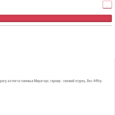
гу, котлета говяжья Мираторг, гарнир - свежий огурец. Вес:449гр.