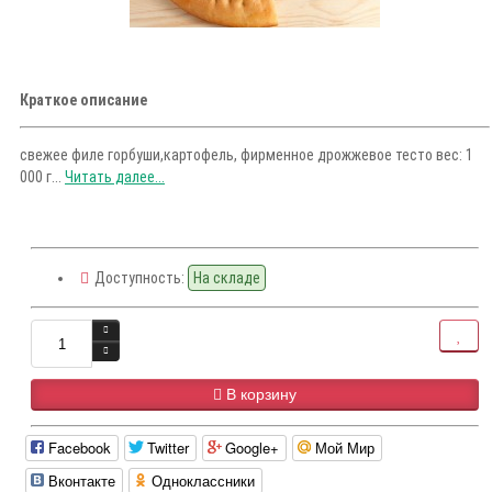
Краткое описание
свежее филе горбуши,картофель, фирменное дрожжевое тесто вес: 1
000 г...
Читать далее...
Доступность:
На складе
В корзину
Facebook
Twitter
Google+
Мой Мир
Вконтакте
Одноклассники