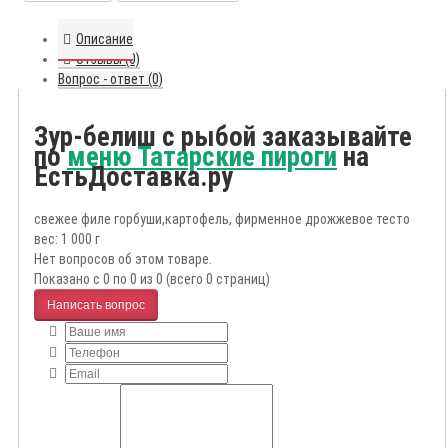
Описание
Отзывы (0)
Вопрос - ответ (0)
Зур-белиш с рыбой заказывайте
по
меню Татарские пироги
на
ЕстьДоставка.ру
свежее филе горбуши,картофель, фирменное дрожжевое тесто
вес: 1 000 г
Нет вопросов об этом товаре.
Показано с 0 по 0 из 0 (всего 0 страниц)
Написать вопрос