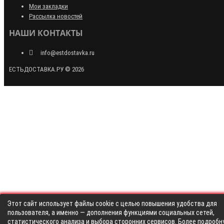
Мои закладки
Рассылка новостей
НАШИ КОНТАКТЫ
info@estdostavka.ru
ЕСТЬДОСТАВКА.РУ © 2026
Этот сайт использует файлы cookie с целью повышения удобства для
пользователя, а именно — дополнения функциями социальных сетей,
статистического анализа и выбора сторонних сервисов. Более подробн