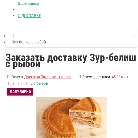
Шоколадница
О ДОСТАВКЕ
Зур-белиш с рыбой
Заказать доставку Зур-белиш
с рыбой
Услуга
Доставка Татарские пироги
Время доставки:
45-89 мин.
0 отзывов
ПОПУЛЯРНО