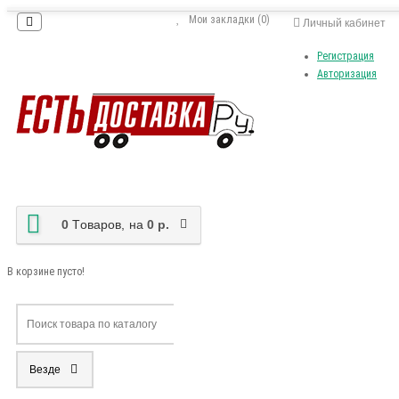
Мои закладки (0)
Личный кабинет
Регистрация
Авторизация
0
Tоваров,
на
0 р.
В корзине пусто!
Везде