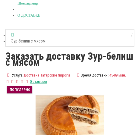
Шоколадница
О ДОСТАВКЕ
Зур-белиш с мясом
Заказать доставку Зур-белиш
с мясом
Услуга
Доставка Татарские пироги
Время доставки:
45-89 мин.
0 отзывов
ПОПУЛЯРНО