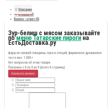
Описание
Отзывы (0)
Вопрос - ответ (0)
Зур-белиш с мясом заказывайте
по
меню Татарские пироги
на
ЕстьДоставка.ру
фарш из свежей говядины, лука и специй, фирменное дрожжевое
тесто вес: 1 000 г
Нет вопросов об этом товаре.
Показано с 0 по 0 из 0 (всего 0 страниц)
Написать вопрос