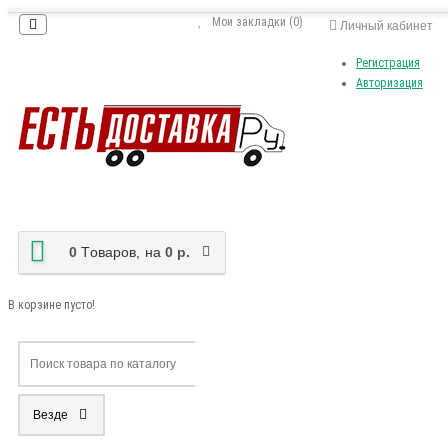
Мои закладки (0)
Личный кабинет
Регистрация
Авторизация
0
Tоваров,
на
0 р.
В корзине пусто!
Везде