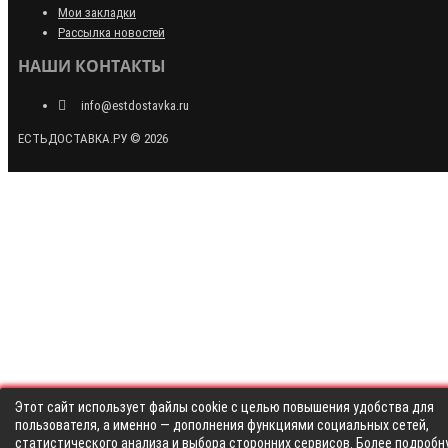
Мои закладки
Рассылка новостей
НАШИ КОНТАКТЫ
info@estdostavka.ru
ЕСТЬДОСТАВКА.РУ © 2026
Этот сайт использует файлы cookie с целью повышения удобства для
пользователя, а именно — дополнения функциями социальных сетей,
статистического анализа и выбора сторонних сервисов. Более подробн