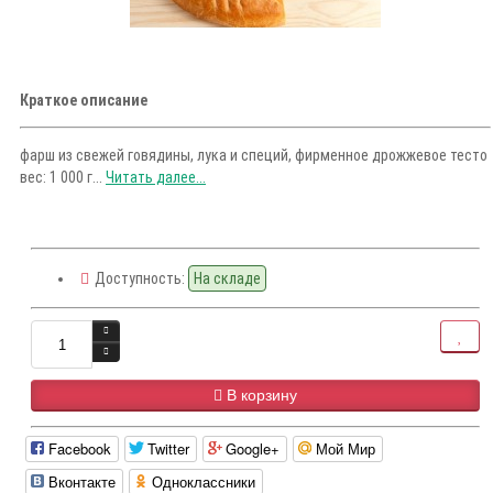
Краткое описание
фарш из свежей говядины, лука и специй, фирменное дрожжевое тесто
вес: 1 000 г...
Читать далее...
Доступность:
На складе
В корзину
Facebook
Twitter
Google+
Мой Мир
Вконтакте
Одноклассники