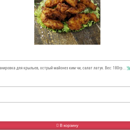
анировка для крыльев, острый майонез ким чи, салат латук. Вес: 180гр....
Ч
В корзину