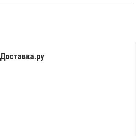
ьДоставка.ру