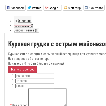
Facebook
Twitter
Google+
Мой Мир
Вконтакте
Описание
Отзывы (0)
Вопрос - ответ (0)
Куриная грудка с острым майонез
Куриное филе в специях, соль, черный перец, кляр для куриного филе
Нет вопросов об этом товаре.
Показано с 0 по 0 из 0 (всего 0 страниц)
Написать вопрос
Ваш вопрос: