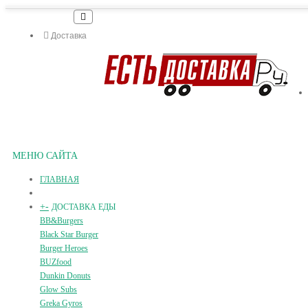
Доставка
МЕНЮ САЙТА
ГЛАВНАЯ
+
-
ДОСТАВКА ЕДЫ
BB&Burgers
Black Star Burger
Burger Heroes
BUZfood
Dunkin Donuts
Glow Subs
Greka Gyros