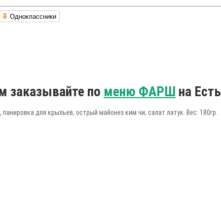
Одноклассники
ом заказывайте по
меню ФАРШ
на Ест
, панировка для крыльев, острый майонез ким чи, салат латук. Вес: 180гр.