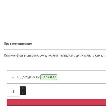
Краткое описание
Куриное филе в специях, соль, черный перец, кляр для куриного филе, п
Доступность:
На складе