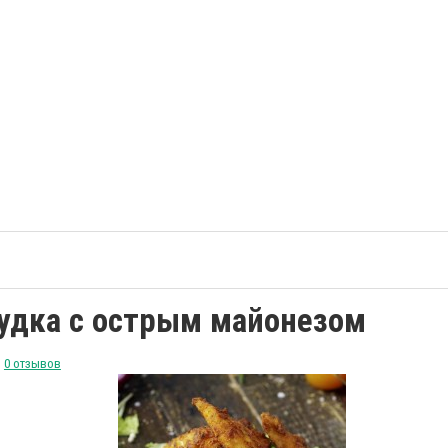
рудка с острым майонезом
0 отзывов