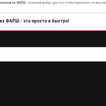
йонезом из ФАРШ
- отличный выбор, для того чтобы перекусить со вкусо
из ФАРШ - это просто и быстро!