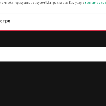
ого чтобы перекусить со вкусом! Мы предлагаем Вам услугу
доставка еды 
ыстро!