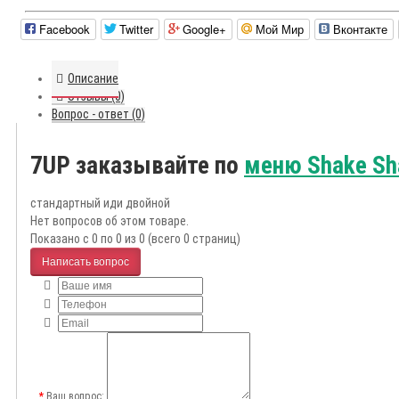
Facebook
Twitter
Google+
Мой Мир
Вконтакте
Описание
Отзывы (0)
Вопрос - ответ (0)
7UP заказывайте по
меню Shake Sh
стандартный иди двойной
Нет вопросов об этом товаре.
Показано с 0 по 0 из 0 (всего 0 страниц)
Написать вопрос
Ваш вопрос: