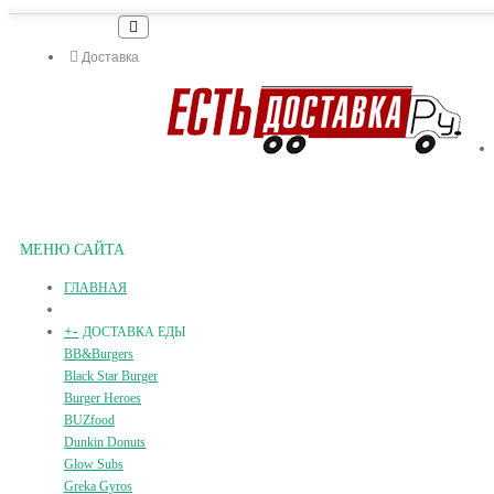
Доставка
МЕНЮ САЙТА
ГЛАВНАЯ
+
-
ДОСТАВКА ЕДЫ
BB&Burgers
Black Star Burger
Burger Heroes
BUZfood
Dunkin Donuts
Glow Subs
Greka Gyros