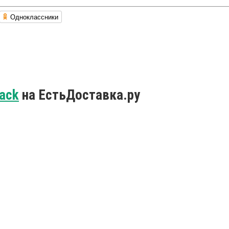
Одноклассники
ack
на ЕстьДоставка.ру