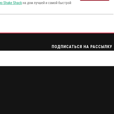
из Shake Shack
на дом лучшей и самой быстрой
ПОДПИСАТЬСЯ НА РАССЫЛКУ