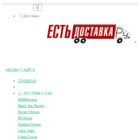
Доставка
МЕНЮ САЙТА
ГЛАВНАЯ
+
-
ДОСТАВКА ЕДЫ
BB&Burgers
Black Star Burger
Burger Heroes
BUZfood
Dunkin Donuts
Glow Subs
Greka Gyros