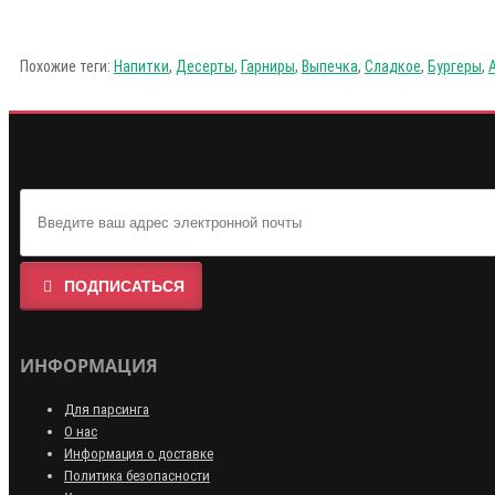
Похожие теги:
Напитки
,
Десерты
,
Гарниры
,
Выпечка
,
Сладкое
,
Бургеры
,
ПОДПИСАТЬСЯ
ИНФОРМАЦИЯ
Для парсинга
О нас
Информация о доставке
Политика безопасности