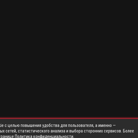
ie с целью повышения удобства для пользователя, а именно —
х сетей, статистического анализа и выбора сторонних сервисов. Более
транице
Политика конфиденциальности
.