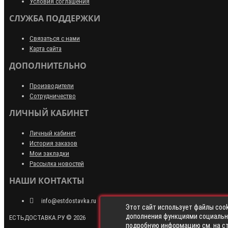
Условия соглашения
СЛУЖБА ПОДДЕРЖКИ
Связаться с нами
Карта сайта
ДОПОЛНИТЕЛЬНО
Производители
Сотрудничество
ЛИЧНЫЙ КАБИНЕТ
Личный кабинет
История заказов
Мои закладки
Рассылка новостей
НАШИ КОНТАКТЫ
info@estdostavka.ru
Этот сайт использует файлы cook
дополнения функциями социальны
ЕСТЬДОСТАВКА.РУ © 2026
подробную информацию см. на с