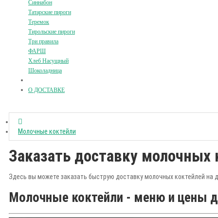
Синнабон
Татарские пироги
Теремок
Тирольские пироги
Три правила
ФАРШ
Хлеб Насущный
Шоколадница
О ДОСТАВКЕ
Молочные коктейли
Заказать доставку молочных 
Здесь вы можете заказать быструю доставку молочных коктейлей на 
Молочные коктейли - меню и цены 