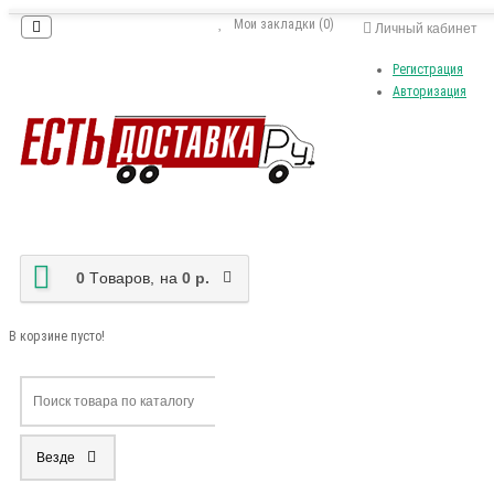
Мои закладки (0)
Личный кабинет
Регистрация
Авторизация
0
Tоваров,
на
0 р.
В корзине пусто!
Везде