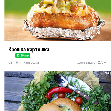
Крошка картошка
45-89 мин
От 1 ₽
Картошка
Доставка от 275 ₽