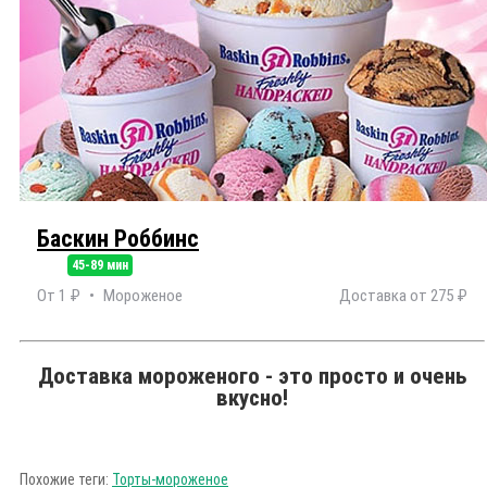
Баскин Роббинс
45-89 мин
От 1 ₽
Мороженое
Доставка от 275 ₽
Доставка мороженого - это просто и очень
вкусно!
Похожие теги:
Торты-мороженое