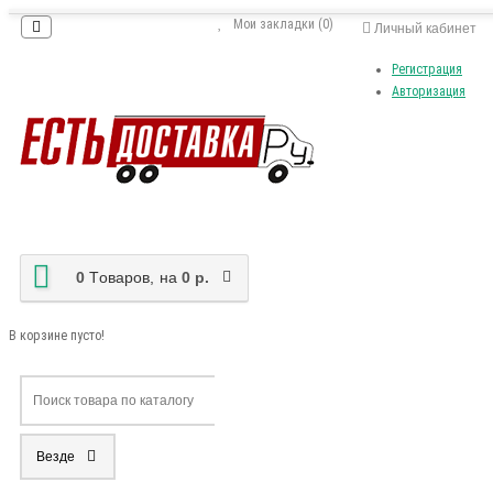
Мои закладки (0)
Личный кабинет
Регистрация
Авторизация
0
Tоваров,
на
0 р.
В корзине пусто!
Везде