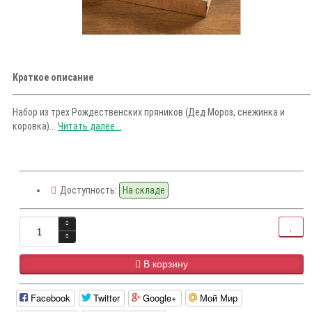
Краткое описание
Набор из трех Рождественских пряников (Дед Мороз, снежинка и
коровка)...
Читать далее...
Доступность:
На складе
В корзину
Facebook
Twitter
Google+
Мой Мир