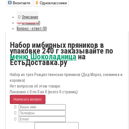
Вконтакте
Одноклассники
Описание
Отзывы (0)
Вопрос - ответ (0)
Набор имбирных пряников в
упаковке 240 г заказывайте по
меню Шоколадница
на
ЕстьДоставка.ру
Набор из трех Рождественских пряников (Дед Мороз, снежинка и
коровка)
Нет вопросов об этом товаре.
Показано с 0 по 0 из 0 (всего 0 страниц)
Написать вопрос