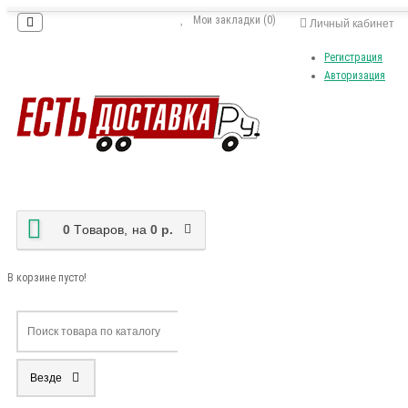
Мои закладки (0)
Личный кабинет
Регистрация
Авторизация
0
Tоваров,
на
0 р.
В корзине пусто!
Везде