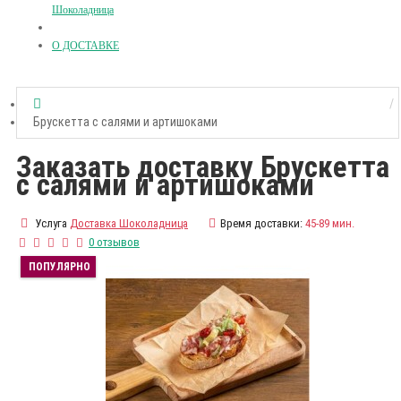
Шоколадница
О ДОСТАВКЕ
Брускетта с салями и артишоками
Заказать доставку Брускетта
с салями и артишоками
Услуга
Доставка Шоколадница
Время доставки:
45-89 мин.
0 отзывов
ПОПУЛЯРНО