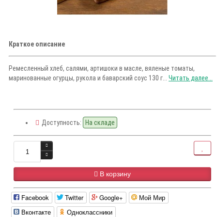
Краткое описание
Ремесленный хлеб, салями, артишоки в масле, вяленые томаты,
маринованные огурцы, рукола и баварский соус 130 г...
Читать далее...
Доступность:
На складе
В корзину
Facebook
Twitter
Google+
Мой Мир
Вконтакте
Одноклассники