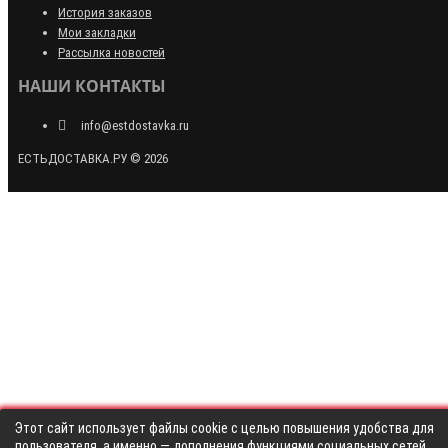
История заказов
Мои закладки
Рассылка новостей
НАШИ КОНТАКТЫ
info@estdostavka.ru
ЕСТЬДОСТАВКА.РУ © 2026
Этот сайт использует файлы cookie с целью повышения удобства для
пользователя, а именно — дополнения функциями социальных сетей,