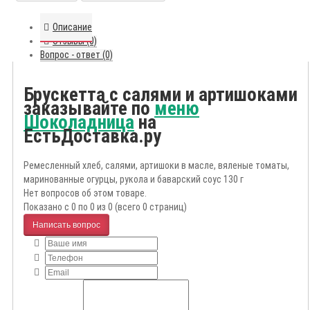
Описание
Отзывы (0)
Вопрос - ответ (0)
Брускетта с салями и артишоками
заказывайте по
меню
Шоколадница
на
ЕстьДоставка.ру
Ремесленный хлеб, салями, артишоки в масле, вяленые томаты,
маринованные огурцы, рукола и баварский соус 130 г
Нет вопросов об этом товаре.
Показано с 0 по 0 из 0 (всего 0 страниц)
Написать вопрос