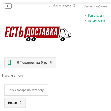
Мои закладки (0)
Личный кабинет
Регистрация
Авторизация
0
Tоваров,
на
0 р.
В корзине пусто!
Везде