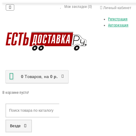
Мои закладки (0)
Личный кабинет
Регистрация
Авторизация
0
Tоваров,
на
0 р.
В корзине пусто!
Везде