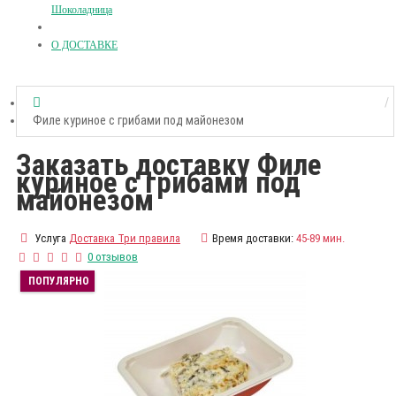
Шоколадница
О ДОСТАВКЕ
Филе куриное с грибами под майонезом
Заказать доставку Филе
куриное с грибами под
майонезом
Услуга
Доставка Три правила
Время доставки:
45-89 мин.
0 отзывов
ПОПУЛЯРНО