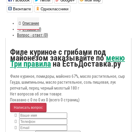
Вконтакте
Одноклассники
Описание
Отзывы (0)
Вопрос - ответ (0)
Филе куриное с грибами под
майонезом заказывайте по
меню
Три правила
на ЕстьДоставка.ру
Филе куриное, помидоры, майонез 67%, масло растительное, сыр
Гауда, шампиньоны, масло растительное, соль пищевая, лук
репчатый, перец черный молотый 180 г
Нет вопросов об этом товаре.
Показано с 0 по 0 из 0 (всего 0 страниц)
Написать вопрос