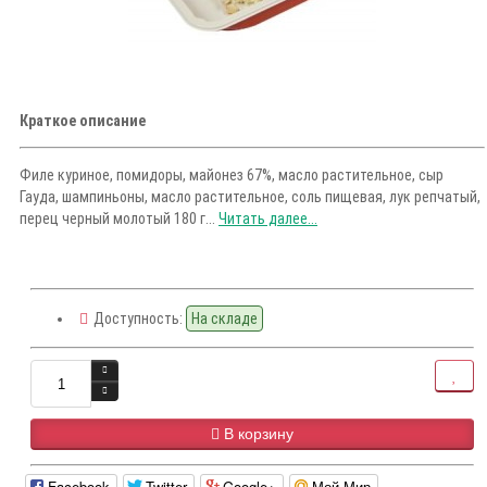
Краткое описание
Филе куриное, помидоры, майонез 67%, масло растительное, сыр
Гауда, шампиньоны, масло растительное, соль пищевая, лук репчатый,
перец черный молотый 180 г...
Читать далее...
Доступность:
На складе
В корзину
Facebook
Twitter
Google+
Мой Мир