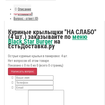
Описание
Отзывы (0)
Вопрос - ответ (0)
Куриные крылышки "НА СЛАБО"
(4 шт.) заказывайте по
меню
Black Star Burger
на
ЕстьДоставка.ру
Острые куриные крылья в панировке. 4 шт.
Нет вопросов об этом товаре.
Показано с 0 по 0 из 0 (всего 0 страниц)
Написать вопрос