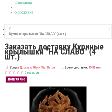
Шоколадница
О ДОСТАВКЕ
Куриные крылышки "НА СЛАБО" (4 шт.)
Заказать доставку Куриные
крылышки "НА СЛАБО" (4
шт.)
Услуга
Доставка Black Star Burger
Время доставки:
45-89 мин.
0 отзывов
ПОПУЛЯРНО