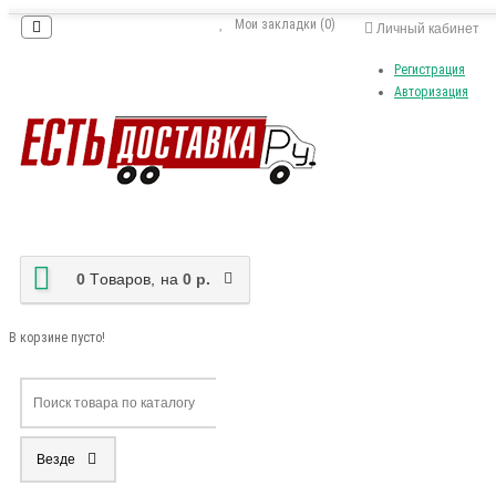
Мои закладки (0)
Личный кабинет
Регистрация
Авторизация
0
Tоваров,
на
0 р.
В корзине пусто!
Везде