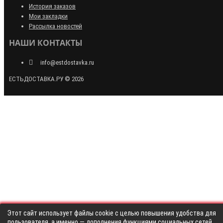
История заказов
Мои закладки
Рассылка новостей
НАШИ КОНТАКТЫ
info@estdostavka.ru
ЕСТЬДОСТАВКА.РУ © 2026
Этот сайт использует файлы cookie с целью повышения удобства для
пользователя, а именно — дополнения функциями социальных сетей,