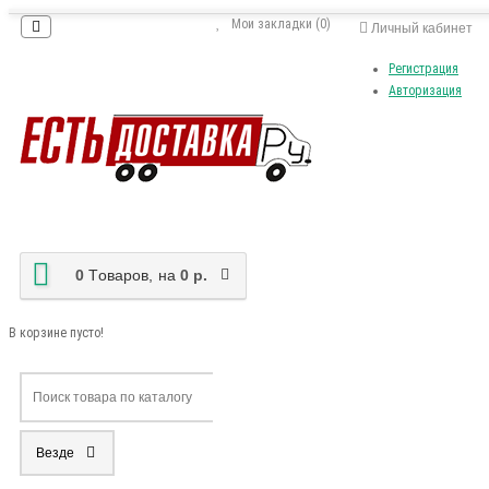
Мои закладки (0)
Личный кабинет
Регистрация
Авторизация
0
Tоваров,
на
0 р.
В корзине пусто!
Везде