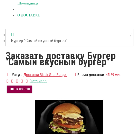
Шоколадница
О ДОСТАВКЕ
Бургер "Самый вкусный бургер"
Заказать доставку Бургер
"Самый вкусный бургер"
Услуга
Доставка Black Star Burger
Время доставки:
45-89 мин.
0 отзывов
ПОПУЛЯРНО