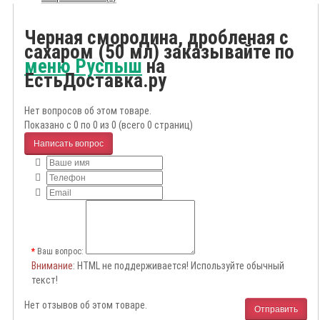
Черная смородина, дробленая с
сахаром (50 мл) заказывайте по
меню Руспыш
на
ЕстьДоставка.ру
Нет вопросов об этом товаре.
Показано с 0 по 0 из 0 (всего 0 страниц)
Написать вопрос
Ваш вопрос:
Внимание
: HTML не поддерживается! Используйте обычный
текст!
Нет отзывов об этом товаре.
Отправить