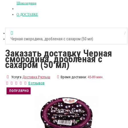
Шоколадница
О ДОСТАВКЕ
Черная смородина, дробленая с сахаром (50 мл)
Заказать доставку Черная
смородина, дробленая с
сахаром (50 мл)
Услуга
Доставка Руспыш
Время доставки:
45-89 мин.
0 отзывов
ПОПУЛЯРНО