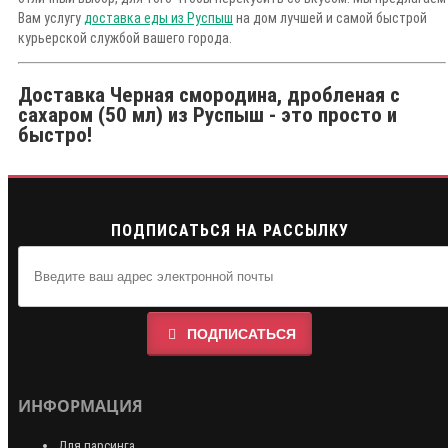
Вам услугу
доставка еды из Руспыш
на дом лучшей и самой быстрой
курьерской службой вашего города.
Доставка Черная смородина, дробленая с
сахаром (50 мл) из Руспыш - это просто и
быстро!
ПОДПИСАТЬСЯ НА РАССЫЛКУ
ПОДПИСАТЬСЯ
ИНФОРМАЦИЯ
Для парсинга