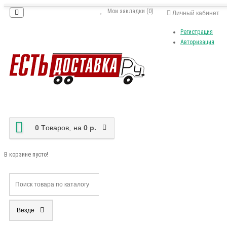
Мои закладки (0)
Личный кабинет
Регистрация
Авторизация
0
Tоваров,
на
0 р.
В корзине пусто!
Везде