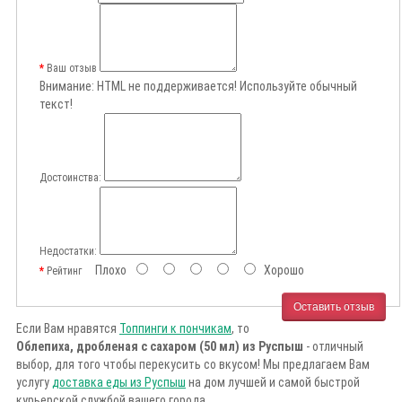
Ваш отзыв
Внимание:
HTML не поддерживается! Используйте обычный
текст!
Достоинства:
Недостатки:
Плохо
Хорошо
Рейтинг
Оставить отзыв
Если Вам нравятся
Топпинги к пончикам
, то
Облепиха, дробленая с сахаром (50 мл) из Руспыш
- отличный
выбор, для того чтобы перекусить со вкусом! Мы предлагаем Вам
услугу
доставка еды из Руспыш
на дом лучшей и самой быстрой
курьерской службой вашего города.