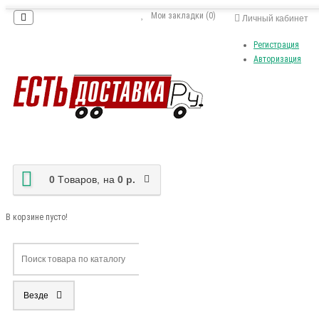
Мои закладки (0)
Личный кабинет
Регистрация
Авторизация
0
Tоваров,
на
0 р.
В корзине пусто!
Везде