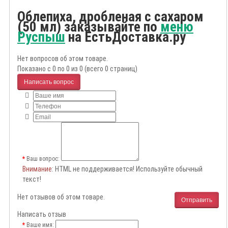
Облепиха, дробленая с сахаром
(50 мл) заказывайте по
меню
Руспыш
на ЕстьДоставка.ру
Нет вопросов об этом товаре.
Показано с 0 по 0 из 0 (всего 0 страниц)
Написать вопрос
Ваш вопрос:
Внимание
: HTML не поддерживается! Используйте обычный
текст!
Нет отзывов об этом товаре.
Отправить
Написать отзыв
Ваше имя: