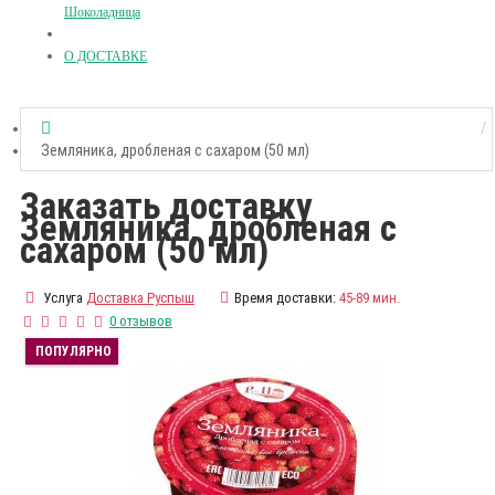
Шоколадница
О ДОСТАВКЕ
Земляника, дробленая с сахаром (50 мл)
Заказать доставку
Земляника, дробленая с
сахаром (50 мл)
Услуга
Доставка Руспыш
Время доставки:
45-89 мин.
0 отзывов
ПОПУЛЯРНО