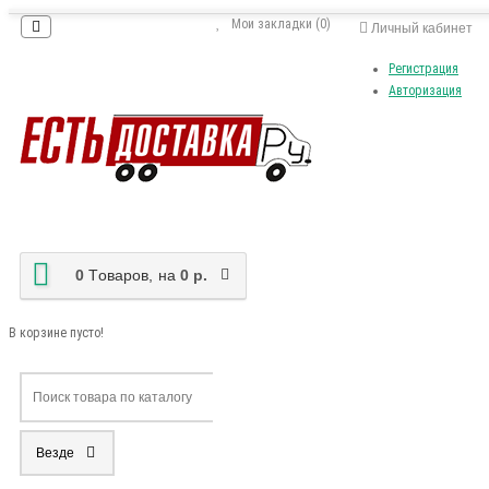
Мои закладки (0)
Личный кабинет
Регистрация
Авторизация
0
Tоваров,
на
0 р.
В корзине пусто!
Везде