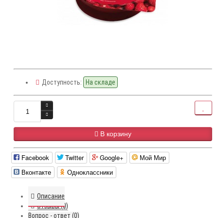
Доступность:
На складе
В корзину
Facebook
Twitter
Google+
Мой Мир
Вконтакте
Одноклассники
Описание
Отзывы (0)
Вопрос - ответ (0)