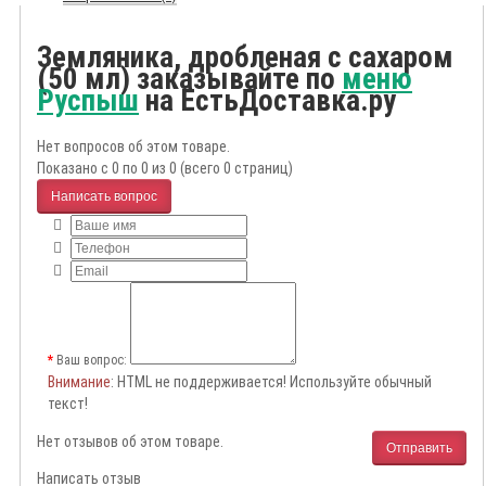
Земляника, дробленая с сахаром
(50 мл) заказывайте по
меню
Руспыш
на ЕстьДоставка.ру
Нет вопросов об этом товаре.
Показано с 0 по 0 из 0 (всего 0 страниц)
Написать вопрос
Ваш вопрос:
Внимание
: HTML не поддерживается! Используйте обычный
текст!
Нет отзывов об этом товаре.
Отправить
Написать отзыв