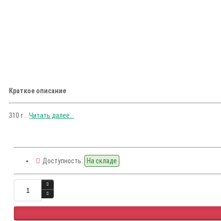
Краткое описание
310 г...
Читать далее...
Доступность:
На складе