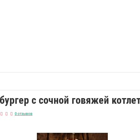
бургер с сочной говяжей котле
0 отзывов