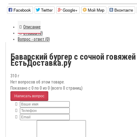
Facebook
Twitter
Google+
Мой Мир
Вконтакте
Описание
Отзывы (0)
Вопрос - ответ (0)
Баварский бургер с сочной говяже
ЕстьДоставка.ру
310 г
Нет вопросов об этом товаре.
Показано с 0 по 0 из 0 (всего 0 страниц)
Написать вопрос