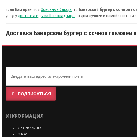
Если Вам нравятся
Основные блюда
, то
Баварский бургер с сочной г
услугу
доставка еды из Шоколадница
на дом лучшей и самой быстрой к
Доставка Баварский бургер с сочной говяжей к
ПОДПИСАТЬСЯ
ИНФОРМАЦИЯ
Для парсинга
О нас