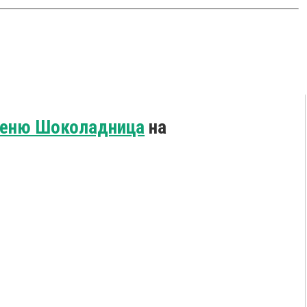
еню Шоколадница
на