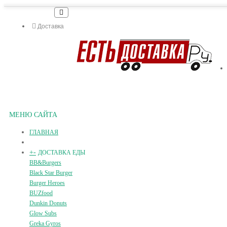
Доставка
МЕНЮ САЙТА
ГЛАВНАЯ
+
-
ДОСТАВКА ЕДЫ
BB&Burgers
Black Star Burger
Burger Heroes
BUZfood
Dunkin Donuts
Glow Subs
Greka Gyros