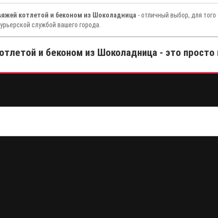
овяжей котлетой и беконом из Шоколадница
- отличный выбор, для того
урьерской службой вашего города.
отлетой и беконом из Шоколадница - это просто 