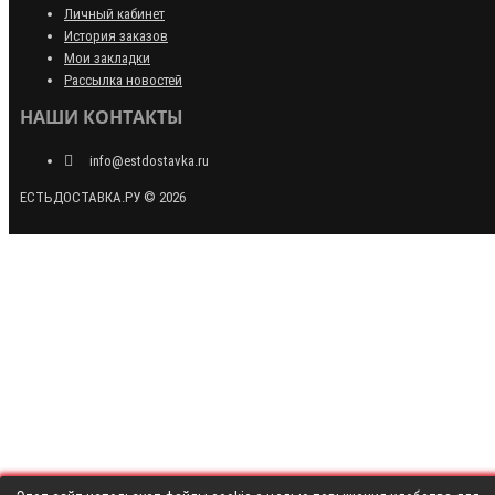
Личный кабинет
История заказов
Мои закладки
Рассылка новостей
НАШИ КОНТАКТЫ
info@estdostavka.ru
ЕСТЬДОСТАВКА.РУ © 2026