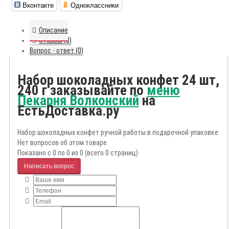
Вконтакте
Одноклассники
Описание
Отзывы (0)
Вопрос - ответ (0)
Набор шоколадных конфет 24 шт,
240 г заказывайте по
меню
Пекарня Волконский
на
ЕстьДоставка.ру
Набор шоколадных конфет ручной работы в подарочной упаковке
Нет вопросов об этом товаре.
Показано с 0 по 0 из 0 (всего 0 страниц)
Написать вопрос