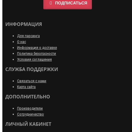
ПОДПИСАТЬСЯ
ИНФОРМАЦИЯ
Для парсинга
О нас
Информация о доставке
Политика безопасности
Условия соглашения
СЛУЖБА ПОДДЕРЖКИ
Связаться с нами
Карта сайта
ДОПОЛНИТЕЛЬНО
Производители
Сотрудничество
ЛИЧНЫЙ КАБИНЕТ