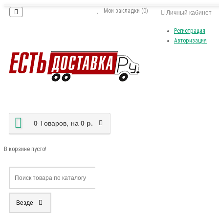
Мои закладки (0)
Личный кабинет
Регистрация
Авторизация
0
Tоваров,
на
0 р.
В корзине пусто!
Везде