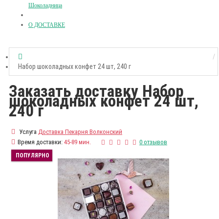
Шоколадница
О ДОСТАВКЕ
Набор шоколадных конфет 24 шт, 240 г
Заказать доставку Набор
шоколадных конфет 24 шт,
240 г
Услуга
Доставка Пекарня Волконский
Время доставки:
45-89 мин.
0 отзывов
ПОПУЛЯРНО