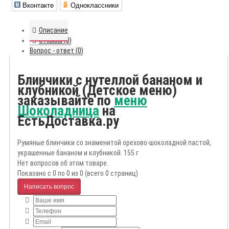
Вконтакте
Одноклассники
Описание
Отзывы (0)
Вопрос - ответ (0)
Блинчики с нутеллой бананом и
клубникой (Детское меню)
заказывайте по
меню
Шоколадница
на
ЕстьДоставка.ру
Румяные блинчики со знаменитой орехово-шоколадной пастой,
украшенные бананом и клубникой. 155 г
Нет вопросов об этом товаре.
Показано с 0 по 0 из 0 (всего 0 страниц)
Написать вопрос