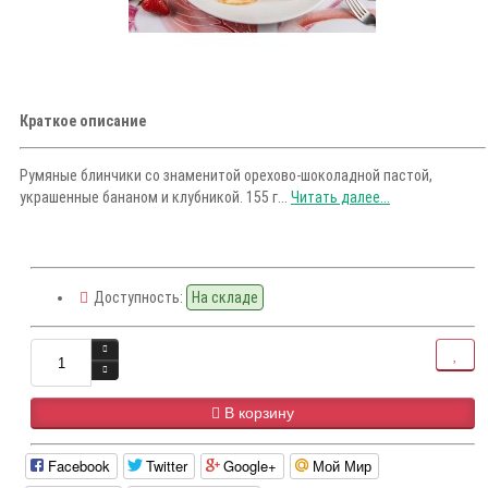
Краткое описание
Румяные блинчики со знаменитой орехово-шоколадной пастой,
украшенные бананом и клубникой. 155 г...
Читать далее...
Доступность:
На складе
В корзину
Facebook
Twitter
Google+
Мой Мир