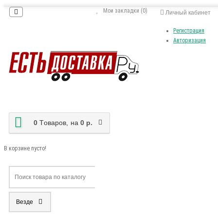
Мои закладки (0)
Личный кабинет
Регистрация
Авторизация
0
Tоваров,
на
0 р.
В корзине пусто!
Везде