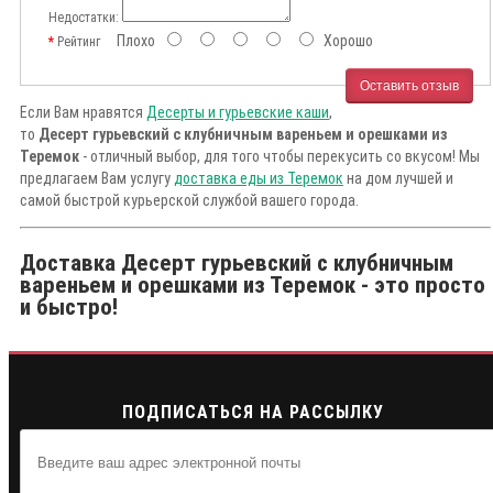
Недостатки:
Плохо
Хорошо
Рейтинг
Оставить отзыв
Если Вам нравятся
Десерты и гурьевские каши
,
то
Десерт гурьевский с клубничным вареньем и орешками из
Теремок
- отличный выбор, для того чтобы перекусить со вкусом! Мы
предлагаем Вам услугу
доставка еды из Теремок
на дом лучшей и
самой быстрой курьерской службой вашего города.
Доставка Десерт гурьевский с клубничным
вареньем и орешками из Теремок - это просто
и быстро!
ПОДПИСАТЬСЯ НА РАССЫЛКУ