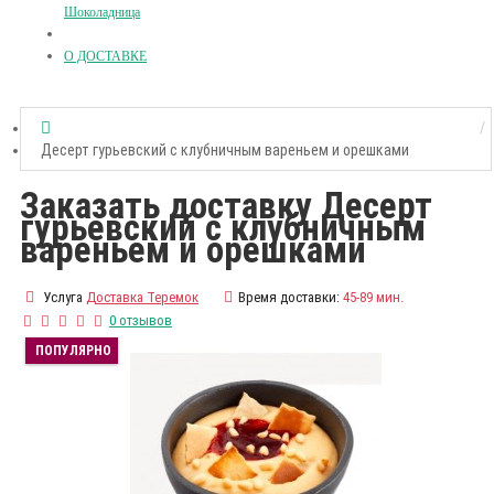
Шоколадница
О ДОСТАВКЕ
Десерт гурьевский с клубничным вареньем и орешками
Заказать доставку Десерт
гурьевский с клубничным
вареньем и орешками
Услуга
Доставка Теремок
Время доставки:
45-89 мин.
0 отзывов
ПОПУЛЯРНО