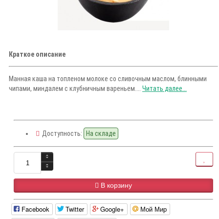
Краткое описание
Манная каша на топленом молоке со сливочным маслом, блинными
чипами, миндалем с клубничным вареньем....
Читать далее...
Доступность:
На складе
В корзину
Facebook
Twitter
Google+
Мой Мир