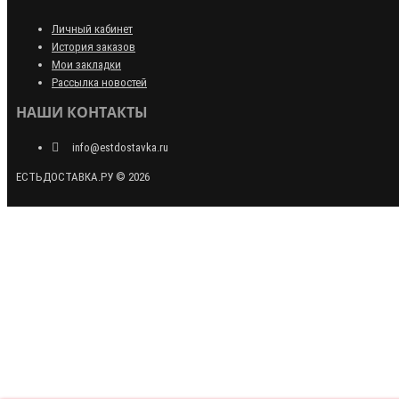
Личный кабинет
История заказов
Мои закладки
Рассылка новостей
НАШИ КОНТАКТЫ
info@estdostavka.ru
ЕСТЬДОСТАВКА.РУ © 2026