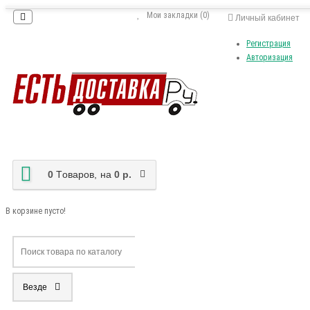
Мои закладки (0)
Личный кабинет
Регистрация
Авторизация
0
Tоваров,
на
0 р.
В корзине пусто!
Везде