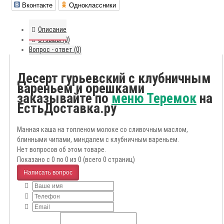
Вконтакте
Одноклассники
Описание
Отзывы (0)
Вопрос - ответ (0)
Десерт гурьевский с клубничным
вареньем и орешками
заказывайте по
меню Теремок
на
ЕстьДоставка.ру
Манная каша на топленом молоке со сливочным маслом,
блинными чипами, миндалем с клубничным вареньем.
Нет вопросов об этом товаре.
Показано с 0 по 0 из 0 (всего 0 страниц)
Написать вопрос