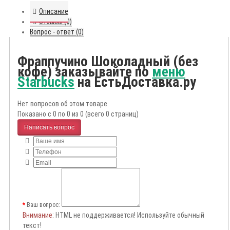
Описание
Отзывы (0)
Вопрос - ответ (0)
Фраппучино Шоколадный (без
кофе) заказывайте по
меню
Starbucks
на ЕстьДоставка.ру
Нет вопросов об этом товаре.
Показано с 0 по 0 из 0 (всего 0 страниц)
Написать вопрос
Ваш вопрос:
Внимание
: HTML не поддерживается! Используйте обычный
текст!