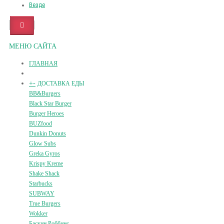
Везде
МЕНЮ САЙТА
ГЛАВНАЯ
+
-
ДОСТАВКА ЕДЫ
BB&Burgers
Black Star Burger
Burger Heroes
BUZfood
Dunkin Donuts
Glow Subs
Greka Gyros
Krispy Kreme
Shake Shack
Starbucks
SUBWAY
True Burgers
Wokker
Баскин Роббинс