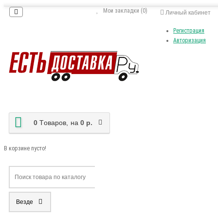
Мои закладки (0)
Личный кабинет
Регистрация
Авторизация
0
Tоваров,
на
0 р.
В корзине пусто!
Везде