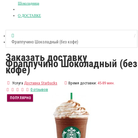
Шоколадница
О ДОСТАВКЕ
Фраппучино Шоколадный (без кофе)
Заказать доставку
Фраппучино Шоколадный (без
кофе)
Услуга
Доставка Starbucks
Время доставки:
45-89 мин.
0 отзывов
ПОПУЛЯРНО