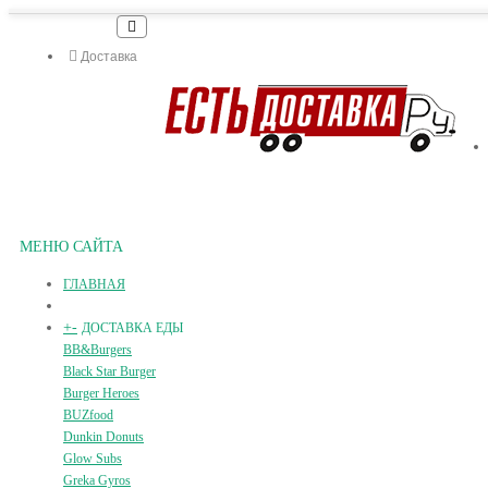
Доставка
МЕНЮ САЙТА
ГЛАВНАЯ
+
-
ДОСТАВКА ЕДЫ
BB&Burgers
Black Star Burger
Burger Heroes
BUZfood
Dunkin Donuts
Glow Subs
Greka Gyros