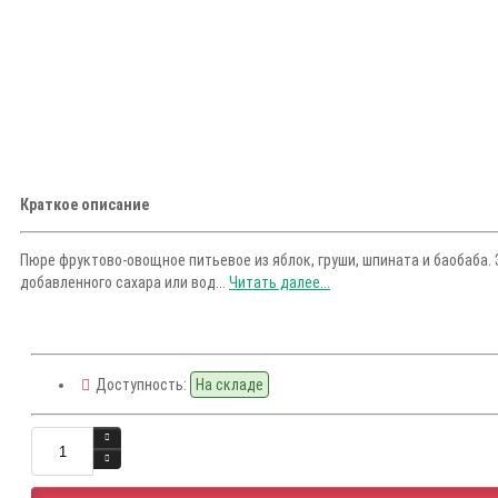
Краткое описание
Пюре фруктово-овощное питьевое из яблок, груши, шпината и баобаба.
добавленного сахара или вод...
Читать далее...
Доступность:
На складе