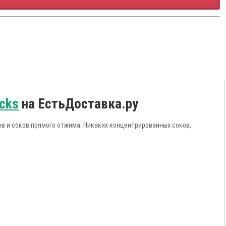
cks
на ЕстьДоставка.ру
ов и соков прямого отжима. Никаких концентрированных соков,