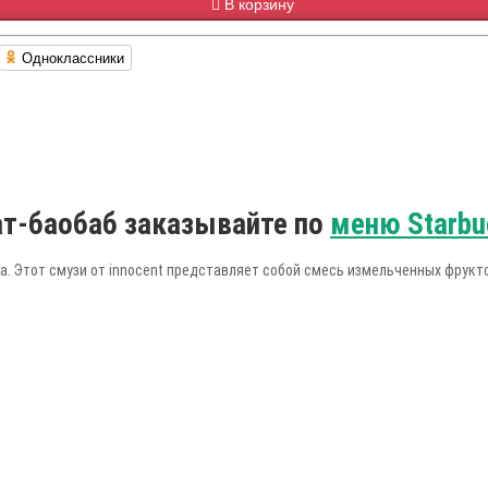
В корзину
Одноклассники
ат-баобаб заказывайте по
меню Starbu
а. Этот смузи от innocent представляет собой смесь измельченных фрукт