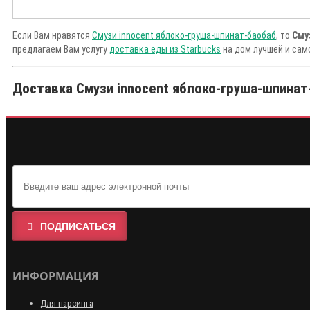
Если Вам нравятся
Смузи innocent яблоко-груша-шпинат-баобаб
, то
Сму
предлагаем Вам услугу
доставка еды из Starbucks
на дом лучшей и сам
Доставка Смузи innocent яблоко-груша-шпинат-
ПОДПИСАТЬСЯ
ИНФОРМАЦИЯ
Для парсинга