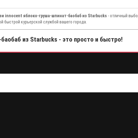
зи innocent яблоко-груша-шпинат-баобаб из Starbucks
- отличный выбо
ой быстрой курьерской службой вашего города.
баобаб из Starbucks - это просто и быстро!