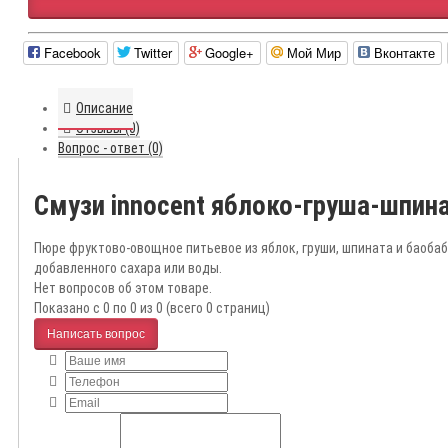
Facebook
Twitter
Google+
Мой Мир
Вконтакте
Описание
Отзывы (0)
Вопрос - ответ (0)
Смузи innocent яблоко-груша-шпин
Пюре фруктово-овощное питьевое из яблок, груши, шпината и баобаб
добавленного сахара или воды.
Нет вопросов об этом товаре.
Показано с 0 по 0 из 0 (всего 0 страниц)
Написать вопрос