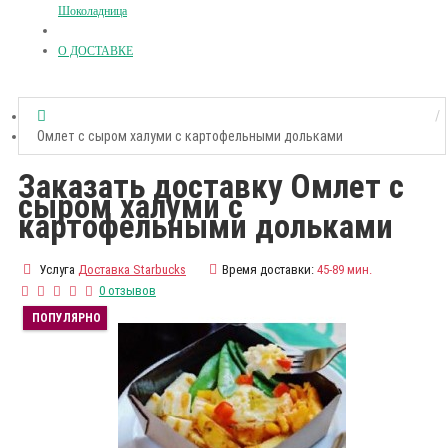
Шоколадница
О ДОСТАВКЕ
Омлет с сыром халуми с картофельными дольками
Заказать доставку Омлет с
сыром халуми с
картофельными дольками
Услуга
Доставка Starbucks
Время доставки:
45-89 мин.
0 отзывов
ПОПУЛЯРНО