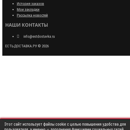
История заказов
Мои закладки
Рассылка новостей
НАШИ КОНТАКТЫ
info@estdostavka.ru
ЕСТЬДОСТАВКА.РУ © 2026
Этот сайт использует файлы cookie с целью повышения удобства для
пользователя, а именно — дополнения функциями социальных сетей,