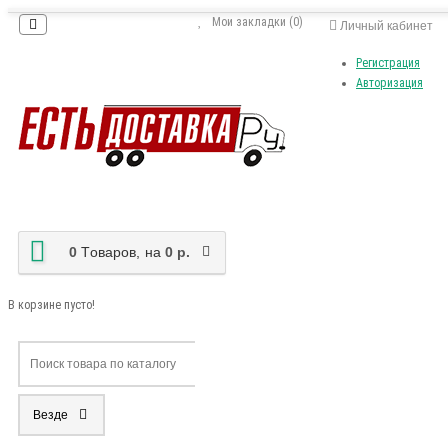
Мои закладки (0)
Личный кабинет
Регистрация
Авторизация
0
Tоваров,
на
0 р.
В корзине пусто!
Везде