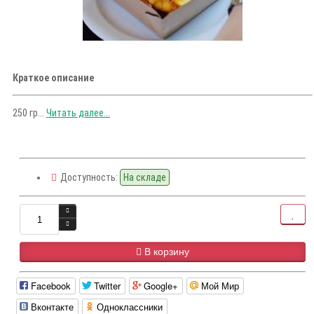
Краткое описание
250 гр...
Читать далее...
Доступность:
На складе
В корзину
Facebook
Twitter
Google+
Мой Мир
Вконтакте
Одноклассники