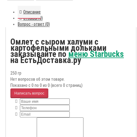
Описание
Отзывы (0)
Вопрос - ответ (0)
Омлет с сыром халуми с
картофельными дольками
заказывайте по
меню Starbucks
на ЕстьДоставка.ру
250 гр
Нет вопросов об этом товаре.
Показано с 0 по 0 из 0 (всего 0 страниц)
Написать вопрос