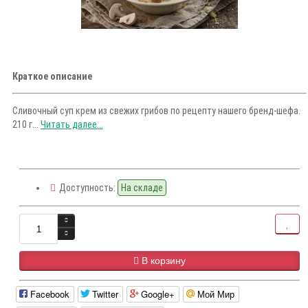
Краткое описание
Сливочный суп крем из свежих грибов по рецепту нашего бренд-шефа.
210 г...
Читать далее...
Доступность:
На складе
В корзину
Facebook
Twitter
Google+
Мой Мир