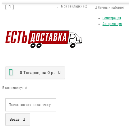
Мои закладки (0)
Личный кабинет
Регистрация
Авторизация
0
Tоваров,
на
0 р.
В корзине пусто!
Везде