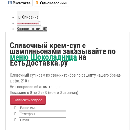
Вконтакте
Одноклассники
Описание
Отзывы (0)
Вопрос - ответ (0)
Сливочный крем-суп с
шампиньонами заказывайте по
меню Шоколадница
на
ЕстьДоставка.ру
Сливочный суп крем из свежих грибов по рецепту нашего бренд-
шефа. 210 г
Нет вопросов об этом товаре.
Показано с 0 по 0 из 0 (всего 0 страниц)
Написать вопрос