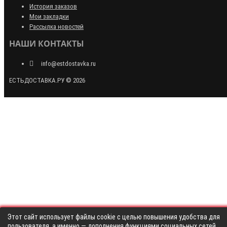
История заказов
Мои закладки
Рассылка новостей
НАШИ КОНТАКТЫ
info@estdostavka.ru
ЕСТЬДОСТАВКА.РУ © 2026
Этот сайт использует файлы cookie с целью повышения удобства для
пользователя, а именно — дополнения функциями социальных сетей,