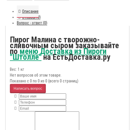
Описание
Отзывы (0)
Вопрос - ответ (0)
Пирог Малина с творожно-
сливочным сыром заказывайте
по
меню Доставка из Пироги
"Штолле"
на ЕстьДоставка.ру
Вес: 1 кг
Нет вопросов об этом товаре.
Показано с 0 по 0 из 0 (всего 0 страниц)
Написать вопрос