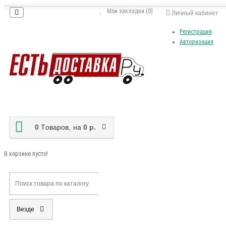
Мои закладки (0)
Личный кабинет
Регистрация
Авторизация
0
Tоваров,
на
0 р.
В корзине пусто!
Везде