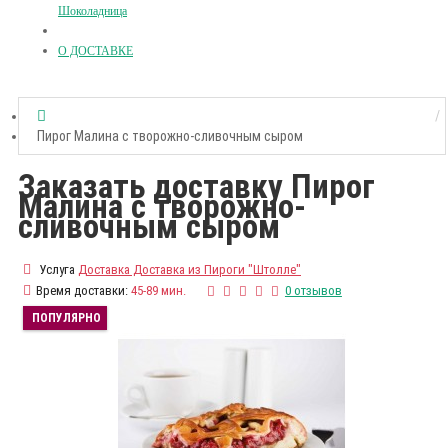
Шоколадница
О ДОСТАВКЕ
Пирог Малина с творожно-сливочным сыром
Заказать доставку Пирог
Малина с творожно-
сливочным сыром
Услуга
Доставка Доставка из Пироги "Штолле"
Время доставки:
45-89 мин.
0 отзывов
ПОПУЛЯРНО