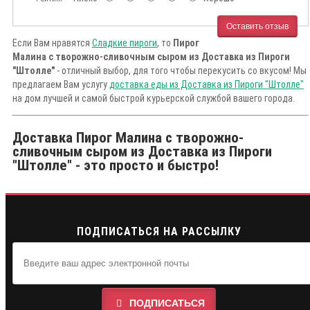
Оставить отзыв
Если Вам нравятся
Сладкие пироги
, то
Пирог
Малина с творожно-сливочным сыром из Доставка из Пироги
"Штолле"
- отличный выбор, для того чтобы перекусить со вкусом! Мы
предлагаем Вам услугу
доставка еды из Доставка из Пироги "Штолле"
на дом лучшей и самой быстрой курьерской службой вашего города.
Доставка Пирог Малина с творожно-
сливочным сыром из Доставка из Пироги
"Штолле" - это просто и быстро!
ПОДПИСАТЬСЯ НА РАССЫЛКУ
ПОДПИСАТЬСЯ