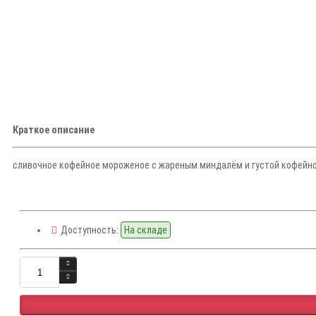
Краткое описание
сливочное кофейное мороженое с жареным миндалём и густой кофейно
Доступность:
На складе