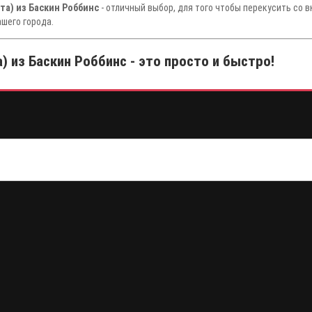
та) из Баскин Роббинс
- отличный выбор, для того чтобы перекусить со 
шего города.
 из Баскин Роббинс - это просто и быстро!