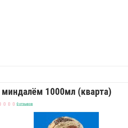
 миндалём 1000мл (кварта)
0 отзывов