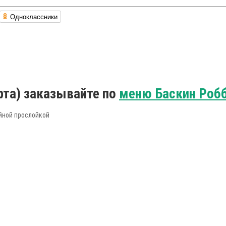
Одноклассники
та) заказывайте по
меню Баскин Роб
йной прослойкой