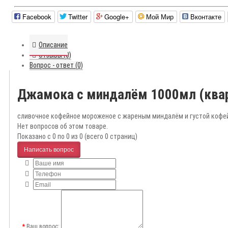
Facebook
Twitter
Google+
Мой Мир
Вконтакте
Описание
Отзывы (0)
Вопрос - ответ (0)
Джамока с миндалём 1000мл (квар
сливочное кофейное мороженое с жареным миндалём и густой кофе
Нет вопросов об этом товаре.
Показано с 0 по 0 из 0 (всего 0 страниц)
Написать вопрос
Ваш вопрос: