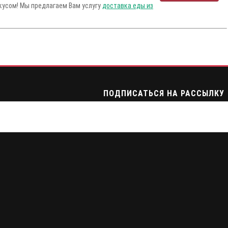
вкусом! Мы предлагаем Вам услугу
доставка еды из
ПОДПИСАТЬСЯ НА РАССЫЛКУ