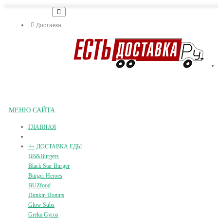
Доставка
МЕНЮ САЙТА
ГЛАВНАЯ
+
-
ДОСТАВКА ЕДЫ
BB&Burgers
Black Star Burger
Burger Heroes
BUZfood
Dunkin Donuts
Glow Subs
Greka Gyros