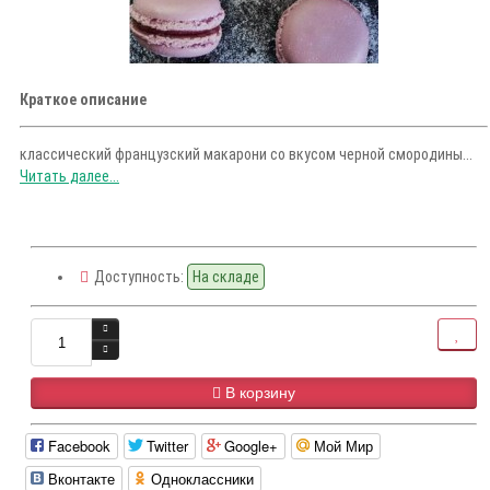
Краткое описание
классический французский макарони со вкусом черной смородины...
Читать далее...
Доступность:
На складе
В корзину
Facebook
Twitter
Google+
Мой Мир
Вконтакте
Одноклассники