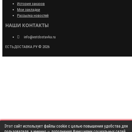
История заказов
Мои закладки
Рассылка новостей
НАШИ КОНТАКТЫ
info@estdostavka.ru
ЕСТЬДОСТАВКА.РУ © 2026
Этот сайт использует файлы cookie с целью повышения удобства для
пользователя, а именно — дополнения функциями социальных сетей,