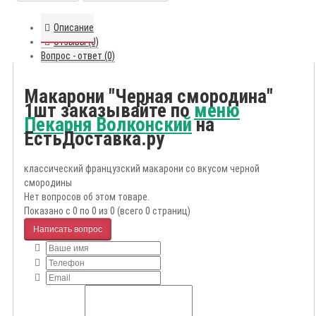
Описание
Отзывы (0)
Вопрос - ответ (0)
Макарони "Черная смородина"
1шт заказывайте по
меню
Пекарня Волконский
на
ЕстьДоставка.ру
классический французский макарони со вкусом черной
смородины
Нет вопросов об этом товаре.
Показано с 0 по 0 из 0 (всего 0 страниц)
Написать вопрос