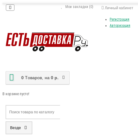
Мои закладки (0)
Личный кабинет
Регистрация
Авторизация
0
Tоваров,
на
0 р.
В корзине пусто!
Везде