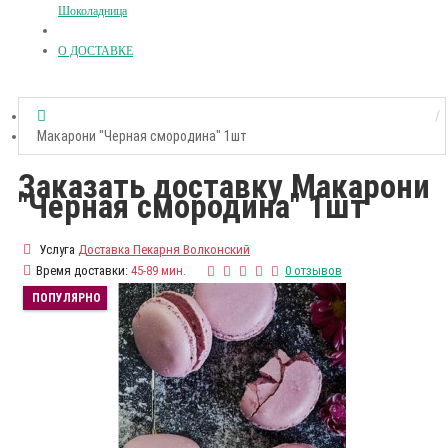
Шоколадница
О ДОСТАВКЕ
Макарони "Черная смородина" 1шт
Заказать доставку Макарони
"Черная смородина" 1шт
Услуга
Доставка Пекарня Волконский
Время доставки:
45-89 мин.
0 отзывов
ПОПУЛЯРНО