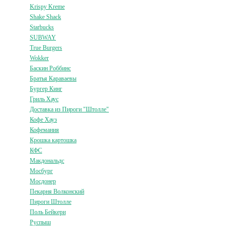
Krispy Kreme
Shake Shack
Starbucks
SUBWAY
True Burgers
Wokker
Баскин Роббинс
Братья Караваевы
Бургер Кинг
Гриль Хаус
Доставка из Пироги "Штолле"
Кофе Хауз
Кофемания
Крошка картошка
КФС
Макдональдс
Мосбург
Мосдонер
Пекарня Волконский
Пироги Штолле
Поль Бейкери
Руспыш