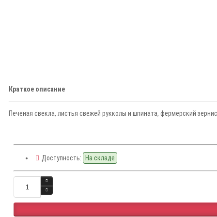
Краткое описание
Печеная свекла, листья свежей рукколы и шпината, фермерский зернис
Доступность:
На складе