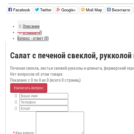
Facebook
Twitter
Google+
Мой Мир
Вконтакте
Описание
Отзывы (0)
Вопрос - ответ (0)
Салат с печеной свеклой, рукколо
Печеная свекла, листья свежей рукколы и шпината, фермерский зер
Нет вопросов об этом товаре.
Показано с 0 по 0 из 0 (всего 0 страниц)
Написать вопрос
Ваш вопрос: