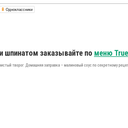
Одноклассники
й и шпинатом заказывайте по
меню True
нистый творог. Домашняя заправка – малиновый соус по секретному рецеп