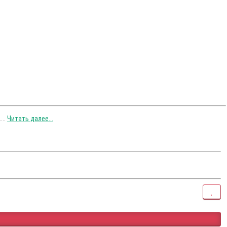
...
Читать далее...