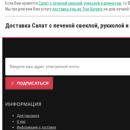
Если Вам нравятся
Салат с печеной свеклой
,
рукколой и шпинатом
, то
С
Мы предлагаем Вам услугу
доставка еды из True Burgers
на дом лучшей 
Доставка Салат с печеной свеклой, рукколой и 
ПОДПИСАТЬСЯ
ИНФОРМАЦИЯ
Для парсинга
О нас
Информация о доставке