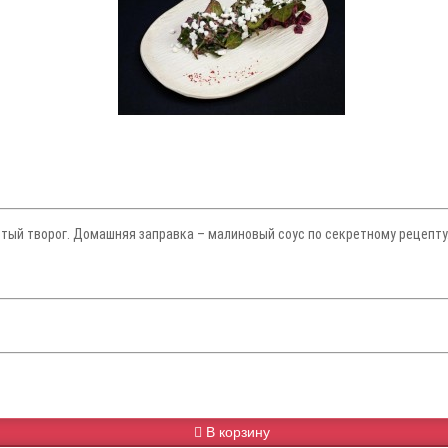
тый творог. Домашняя заправка – малиновый соус по секретному рецепту.
В корзину