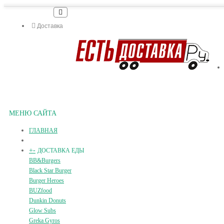
Доставка
МЕНЮ САЙТА
ГЛАВНАЯ
+
-
ДОСТАВКА ЕДЫ
BB&Burgers
Black Star Burger
Burger Heroes
BUZfood
Dunkin Donuts
Glow Subs
Greka Gyros