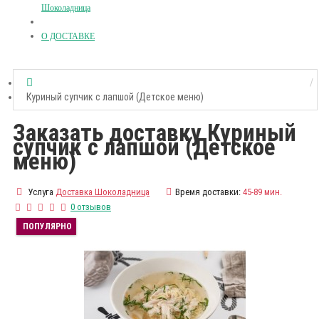
Шоколадница
О ДОСТАВКЕ
Куриный супчик с лапшой (Детское меню)
Заказать доставку Куриный
супчик с лапшой (Детское
меню)
Услуга
Доставка Шоколадница
Время доставки:
45-89 мин.
0 отзывов
ПОПУЛЯРНО