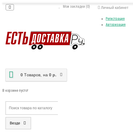
Мои закладки (0)
Личный кабинет
Регистрация
Авторизация
0
Tоваров,
на
0 р.
В корзине пусто!
Везде