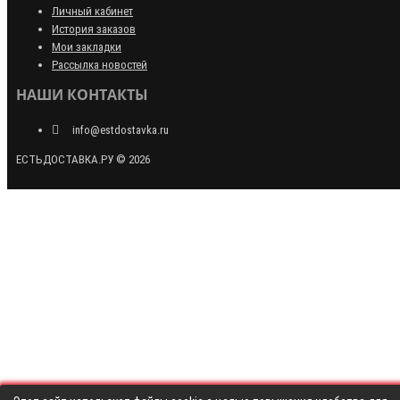
Личный кабинет
История заказов
Мои закладки
Рассылка новостей
НАШИ КОНТАКТЫ
info@estdostavka.ru
ЕСТЬДОСТАВКА.РУ © 2026