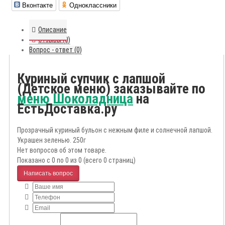
Вконтакте
Одноклассники
Описание
Отзывы (0)
Вопрос - ответ (0)
Куриный супчик с лапшой
(Детское меню) заказывайте по
меню Шоколадница
на
ЕстьДоставка.ру
Прозрачный куриный бульон с нежным филе и солнечной лапшой.
Украшен зеленью. 250г
Нет вопросов об этом товаре.
Показано с 0 по 0 из 0 (всего 0 страниц)
Написать вопрос