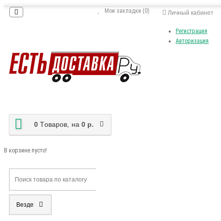
Мои закладки (0)
Личный кабинет
Регистрация
Авторизация
0
Tоваров,
на
0 р.
В корзине пусто!
Везде