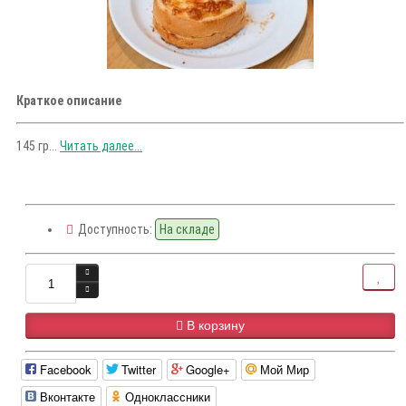
Краткое описание
145 гр...
Читать далее...
Доступность:
На складе
В корзину
Facebook
Twitter
Google+
Мой Мир
Вконтакте
Одноклассники