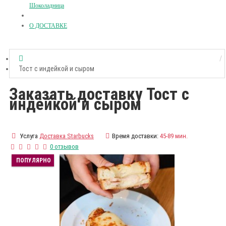
Шоколадница
О ДОСТАВКЕ
Тост с индейкой и сыром
Заказать доставку Тост с
индейкой и сыром
Услуга
Доставка Starbucks
Время доставки:
45-89 мин.
0 отзывов
ПОПУЛЯРНО