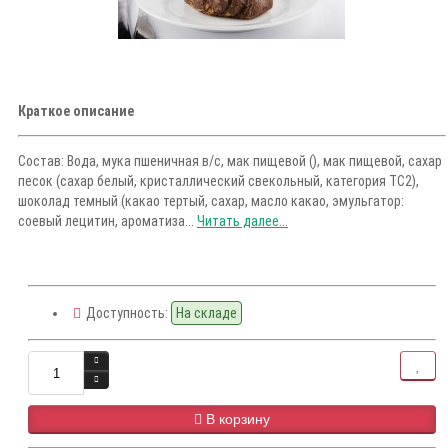
Краткое описание
Состав: Вода, мука пшеничная в/с, мак пищевой (), мак пищевой, сахар
песок (сахар белый, кристаллический свекольный, категория ТС2),
шоколад темный (какао тертый, сахар, масло какао, эмульгатор:
соевый лецитин, ароматиза...
Читать далее...
Доступность:
На складе
В корзину