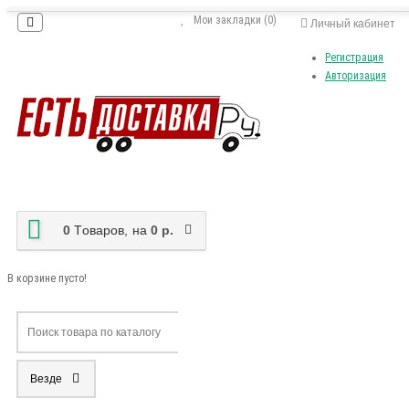
Мои закладки (0)
Личный кабинет
Регистрация
Авторизация
0
Tоваров,
на
0 р.
В корзине пусто!
Везде