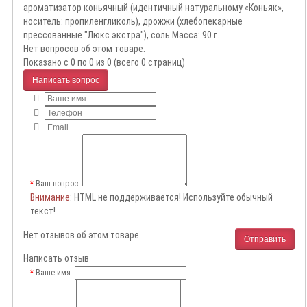
ароматизатор коньячный (идентичный натуральному «Коньяк»,
носитель: пропиленгликоль), дрожжи (хлебопекарные
прессованные "Люкс экстра"), соль Масса: 90 г.
Нет вопросов об этом товаре.
Показано с 0 по 0 из 0 (всего 0 страниц)
Написать вопрос
Ваш вопрос:
Внимание
: HTML не поддерживается! Используйте обычный
текст!
Нет отзывов об этом товаре.
Отправить
Написать отзыв
Ваше имя: