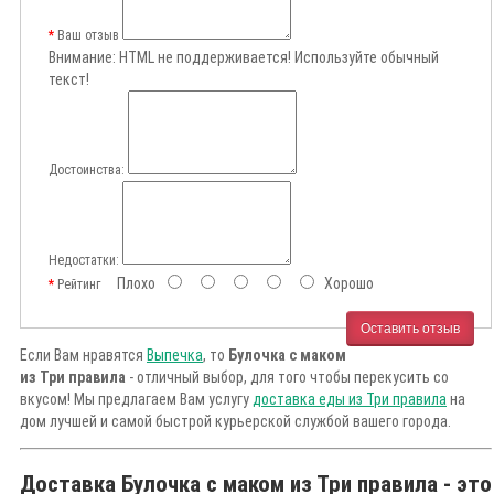
Ваш отзыв
Внимание:
HTML не поддерживается! Используйте обычный
текст!
Достоинства:
Недостатки:
Плохо
Хорошо
Рейтинг
Оставить отзыв
Если Вам нравятся
Выпечка
, то
Булочка с маком
из Три правила
- отличный выбор, для того чтобы перекусить со
вкусом! Мы предлагаем Вам услугу
доставка еды из Три правила
на
дом лучшей и самой быстрой курьерской службой вашего города.
Доставка Булочка с маком из Три правила - это