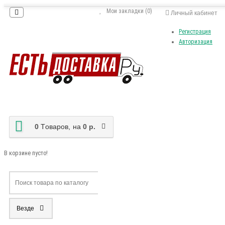
Мои закладки (0)
Личный кабинет
Регистрация
Авторизация
0
Tоваров,
на
0 р.
В корзине пусто!
Везде