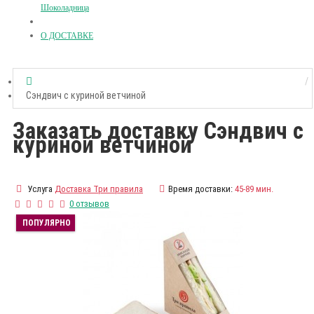
Шоколадница
О ДОСТАВКЕ
Сэндвич с куриной ветчиной
Заказать доставку Сэндвич с
куриной ветчиной
Услуга
Доставка Три правила
Время доставки:
45-89 мин.
0 отзывов
ПОПУЛЯРНО