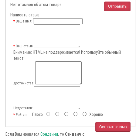
Нет отзывов об этом товаре.
Отправить
Написать отзыв
Ваше имя:
Ваш отзыв
Внимание:
HTML не поддерживается! Используйте обычный
текст!
Достоинства:
Недостатки:
Плохо
Хорошо
Рейтинг
Оставить отзыв
Если Вам нравятся
Сэндвичи
, то
Сэндвич с