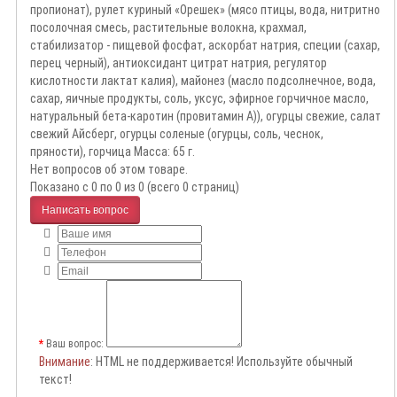
пропионат), рулет куриный «Орешек» (мясо птицы, вода, нитритно
посолочная смесь, растительные волокна, крахмал,
стабилизатор - пищевой фосфат, аскорбат натрия, специи (сахар,
перец черный), антиоксидант цитрат натрия, регулятор
кислотности лактат калия), майонез (масло подсолнечное, вода,
сахар, яичные продукты, соль, уксус, эфирное горчичное масло,
натуральный бета-каротин (провитамин А)), огурцы свежие, салат
свежий Айсберг, огурцы соленые (огурцы, соль, чеснок,
пряности), горчица Масса: 65 г.
Нет вопросов об этом товаре.
Показано с 0 по 0 из 0 (всего 0 страниц)
Написать вопрос
Ваш вопрос:
Внимание
: HTML не поддерживается! Используйте обычный
текст!