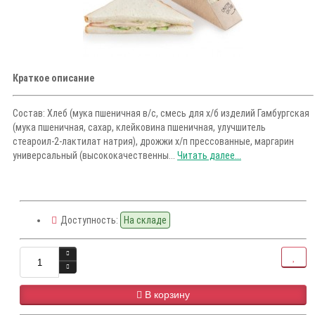
Краткое описание
Состав: Хлеб (мука пшеничная в/с, смесь для х/б изделий Гамбургская
(мука пшеничная, сахар, клейковина пшеничная, улучшитель
cтеароил-2-лактилат натрия), дрожжи х/п прессованные, маргарин
универсальный (высококачественны...
Читать далее...
Доступность:
На складе
В корзину