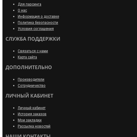
Для парсинга
О нас
Информация о доставке
Политика безопасности
Условия соглашения
СЛУЖБА ПОДДЕРЖКИ
Связаться с нами
Карта сайта
ДОПОЛНИТЕЛЬНО
Производители
Сотрудничество
ЛИЧНЫЙ КАБИНЕТ
Личный кабинет
История заказов
Мои закладки
Рассылка новостей
НАШИ КОНТАКТЫ