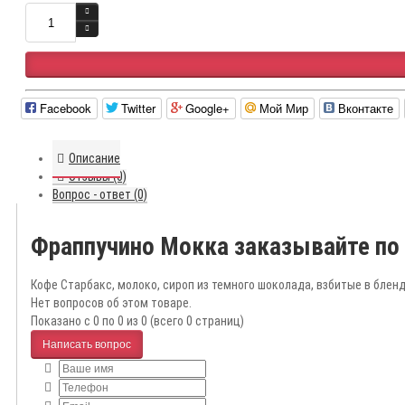
Facebook
Twitter
Google+
Мой Мир
Вконтакте
Описание
Отзывы (0)
Вопрос - ответ (0)
Фраппучино Мокка заказывайте по
Кофе Старбакс, молоко, сироп из темного шоколада, взбитые в блен
Нет вопросов об этом товаре.
Показано с 0 по 0 из 0 (всего 0 страниц)
Написать вопрос