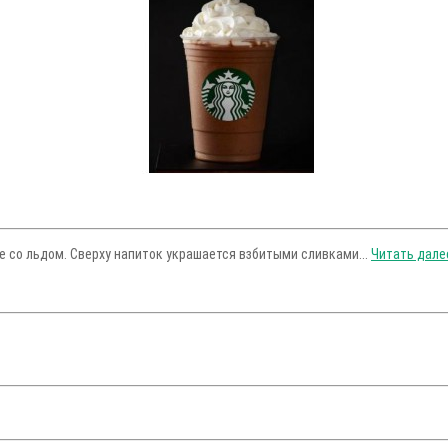
е со льдом. Сверху напиток украшается взбитыми сливками...
Читать далее