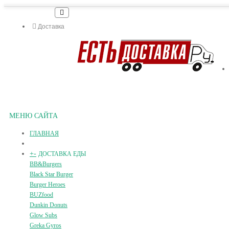
Доставка
МЕНЮ САЙТА
ГЛАВНАЯ
+
-
ДОСТАВКА ЕДЫ
BB&Burgers
Black Star Burger
Burger Heroes
BUZfood
Dunkin Donuts
Glow Subs
Greka Gyros