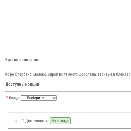
Краткое описание
Кофе Старбакс, молоко, сироп из темного шоколада, взбитые в блендер
Доступные опции
Порция
Доступность:
На складе