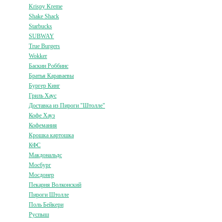
Krispy Kreme
Shake Shack
Starbucks
SUBWAY
True Burgers
Wokker
Баскин Роббинс
Братья Караваевы
Бургер Кинг
Гриль Хаус
Доставка из Пироги "Штолле"
Кофе Хауз
Кофемания
Крошка картошка
КФС
Макдональдс
Мосбург
Мосдонер
Пекарня Волконский
Пироги Штолле
Поль Бейкери
Руспыш