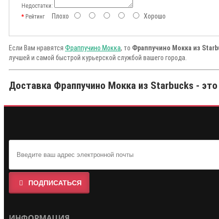
Недостатки:
Плохо
Хорошо
Рейтинг
Если Вам нравятся
Фраппучино Мокка
, то
Фраппучино Мокка из Starb
лучшей и самой быстрой курьерской службой вашего города.
Доставка Фраппучино Мокка из Starbucks - это
ПОДПИСАТЬСЯ
ИНФОРМАЦИЯ