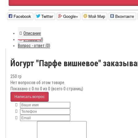
Facebook
Twitter
Google+
Мой Мир
Вконтакте
Описание
Отзывы (0)
Вопрос - ответ (0)
Йогурт "Парфе вишневое" заказыва
250 гр
Нет вопросов об этом товаре.
Показано с 0 по 0 из 0 (всего 0 страниц)
Написать вопрос