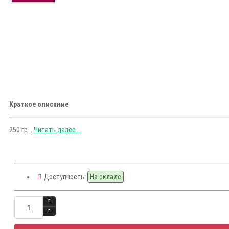
Краткое описание
250 гр...
Читать далее...
Доступность:
На складе