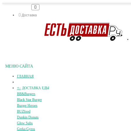
Доставка
МЕНЮ САЙТА
ГЛАВНАЯ
+
-
ДОСТАВКА ЕДЫ
BB&Burgers
Black Star Burger
Burger Heroes
BUZfood
Dunkin Donuts
Glow Subs
Greka Gyros