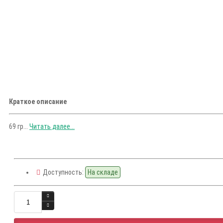
Краткое описание
69 гр...
Читать далее...
Доступность:
На складе