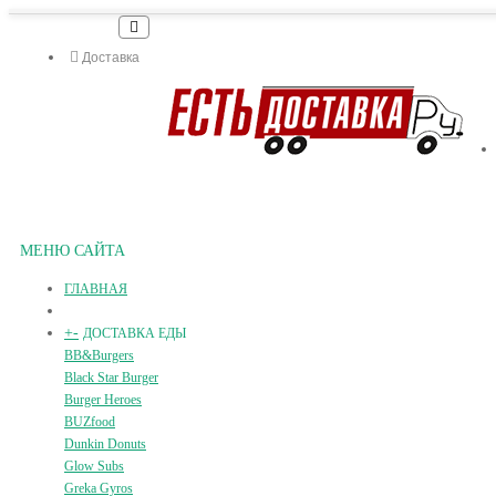
Доставка
МЕНЮ САЙТА
ГЛАВНАЯ
+
-
ДОСТАВКА ЕДЫ
BB&Burgers
Black Star Burger
Burger Heroes
BUZfood
Dunkin Donuts
Glow Subs
Greka Gyros