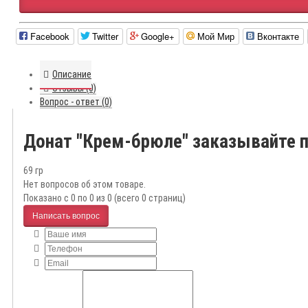
Facebook
Twitter
Google+
Мой Мир
Вконтакте
Описание
Отзывы (0)
Вопрос - ответ (0)
Донат "Крем-брюле" заказывайте 
69 гр
Нет вопросов об этом товаре.
Показано с 0 по 0 из 0 (всего 0 страниц)
Написать вопрос