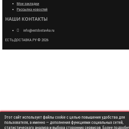
Мои закладки
Рассылка новостей
НАШИ КОНТАКТЫ
info@estdostavka.ru
ЕСТЬДОСТАВКА.РУ © 2026
Этот сайт использует файлы cookie с целью повышения удобства для
пользователя, а именно — дополнения функциями социальных сетей,
статистического анализа и выбора сторонних сервисов. Более подробн