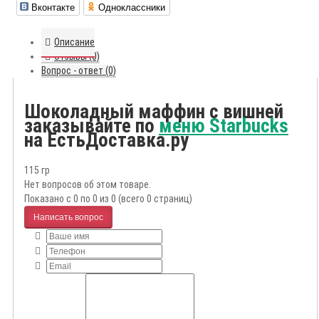
Вконтакте
Одноклассники
Описание
Отзывы (0)
Вопрос - ответ (0)
Шоколадный маффин с вишней
заказывайте по
меню Starbucks
на ЕстьДоставка.ру
115 гр
Нет вопросов об этом товаре.
Показано с 0 по 0 из 0 (всего 0 страниц)
Написать вопрос