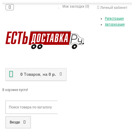
Мои закладки (0)
Личный кабинет
Регистрация
Авторизация
0
Tоваров,
на
0 р.
В корзине пусто!
Везде