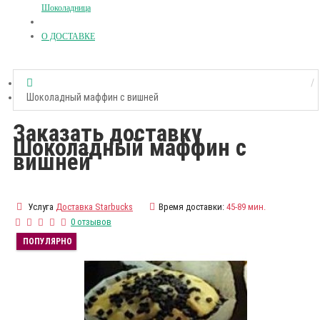
Шоколадница
О ДОСТАВКЕ
Шоколадный маффин с вишней
Заказать доставку
Шоколадный маффин с
вишней
Услуга
Доставка Starbucks
Время доставки:
45-89 мин.
0 отзывов
ПОПУЛЯРНО