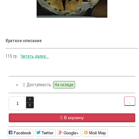
Краткое описание
115 гр...
Читать далее...
Доступность:
На складе
В корзину
Facebook
Twitter
Google+
Мой Мир