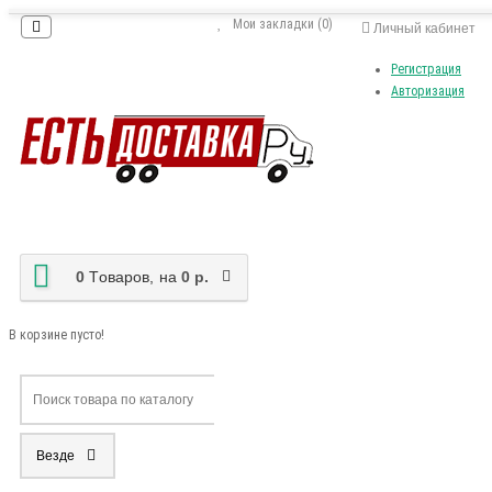
Мои закладки (0)
Личный кабинет
Регистрация
Авторизация
0
Tоваров,
на
0 р.
В корзине пусто!
Везде