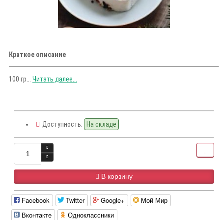
Краткое описание
100 гр...
Читать далее...
Доступность:
На складе
В корзину
Facebook
Twitter
Google+
Мой Мир
Вконтакте
Одноклассники